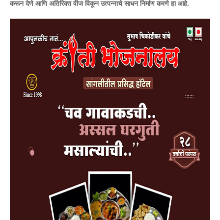
करून देणे आणि अतिरिक्त वीज विकून उत्पन्नाचे साधन निर्माण करणे हा आहे.