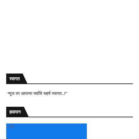
स्वागत
 वर आपल्या सर्वांचे सहर्ष स्वागत..!"
हवामान
+
28
°
C