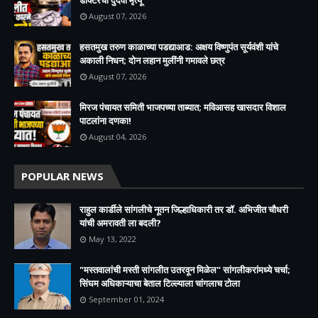
August 07, 2026
हसतमुख तरुण काळाच्या पडद्याआड: अक्षय विष्णुपंत सूर्यवंशी यांचे
अकाली निधन; दोन लहान मुलींनी गमावले छत्र
August 07, 2026
मिरज पंचायत समिती भाजपच्या ताब्यात; मविआसह खासदार विशाल
पाटलांना दणका!
August 04, 2026
POPULAR NEWS
राहुल कार्डीले सांगलीचे नूतन जिल्हाधिकारी तर डॉ. अभिजीत चौधरी
यांची अमरावती ला बदली?
May 13, 2022
"मस्तवालांची मस्ती सांगलीत उतरवून मिळेल" सांगलीकरांमध्ये चर्चा;
सिंघम अधिकाऱ्याचा बेताल टिल्ल्याला चांगलाच टोला
September 01, 2024