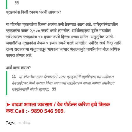
ग्राहकांना किती रक्कम भरावी लागणार?
या योजनेत ग्राहकांचा हिस्सा अत्यंत कमी ठेवण्यात आला आहे. दारिद्र्यरेषेखालील
ग्राहकांना फक्त २,५०० रुपये भरावे लागतील. आर्थिकदृष्ट्या दुर्बल गटातील
सर्वसाधारण ग्राहकांना १० हजार रुपये हिस्सा भरावा लागेल. अनुसूचित जाती-
जमातीतील ग्राहकांना केवळ ५ हजार रुपये भरावे लागतील. उर्वरित खर्च केंद्र आणि
राज्य सरकारच्या अनुदानातून भागवला जाणार असल्यामुळे नागरिकांना मोठा आर्थिक
फायदा होणार आहे.
अर्ज कसा कराल?
या योजनेचा लाभ घेण्यासाठी पात्र ग्राहकांनी महावितरणच्या अधिकृत
वेबसाईटवर अर्ज करावा किंवा जवळच्या महावितरण शाखा अथवा उपविभाग
कार्यालयाशी संपर्क साधावा.
➤ वाढवा आपला व्यवसाय / वेब पोर्टल्स करिता इथे क्लिक
करा.Call :- 9890 546 909.
Tags:
सामाजिक