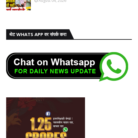
August 04, 2026
थेट WHATS APP वर संपर्क करा