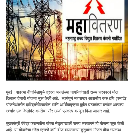
मुंबई :
वाढत्या वीजबिलामुळे त्रस्त असलेल्या नागरिकांसाठी राज्य सरकारने मोठा
दिलासा देणारी योजना सुरू केली आहे. 'स्वयंपूर्ण महाराष्ट्र आवासीय रुफ टॉप (स्मार्ट)'
योजनेअंतर्गत दारिद्र्यरेषेखालील आणि आर्थिकदृष्ट्या दुर्बल घटकांच्या घरांवर अत्यल्प
खर्चात एक किलोवॅट क्षमतेचा सौर ऊर्जा प्रकल्प बसवून दिला जाणार आहे.
मुख्यमंत्री देवेंद्र फडणवीस यांच्या नेतृत्वाखाली राज्य सरकारने ही योजना सुरू केली
आहे. या योजनेचा उद्देश म्हणजे कमी वीज वापरणाऱ्या कुटुंबांना मोफत वीज उपलब्ध