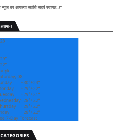
ा सर्वांचे सहर्ष स्वागत..!"
हवामान
28
29°
22°
angli
aturday, 08
unday
+
30°
+
23°
onday
+
29°
+
22°
uesday
+
29°
+
21°
ednesday
+
28°
+
22°
hursday
+
29°
+
22°
riday
+
28°
+
22°
ee 7-Day Forecast
CATEGORIES