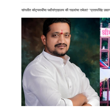
सांगलीत कोट्यवधींचा पक्षीसंग्रहालय की गाढवांचा तबेला? 'प्रतापसिंह उद्य