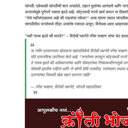
​सांगली:
एकेकाळी सांगलीची शान असलेले, लहान मुलांच्या आनंदाचे आणि नागरिक
अनास्थेमुळे पूर्णपणे भकास झाले आहे. कोट्यवधी रुपये खर्च करून या ठिकाण
"येथे पक्षीसंग्रहालय आहे की गाढवांचा तबेला?" असा संतप्त सवाल सांगली
सांगलीतील जनतेमध्ये तीव्र असंतोष पसरला असून, विरोधक आता आक्रमक प
​"पक्षी गायब झाले की मारले?" – विरोधी पक्षनेते मंगेश चव्हाण यांचा थेट हल्ल
या गंभीर प्रकरणावर बोलताना महापालिकेचे विरोधी पक्षनेते मंगेश चव्हाण
मोठे प्रश्नचिन्ह उपस्थित केले आहे.
"जनतेच्या करातून कोट्यवधी रुपये ख
ते गायब झाले की अधिकाऱ्यांच्या आणि ठेकेदारांच्या निष्काळजीपणामुळे मर
चौकशी झालीच पाहिजे आणि जे कोणी दोषी असतील, त्यांच्यावर कडक का
प्राण्यांच्या जिवाशी खेळ सहन करणार नाही!"
— मंगेश चव्हाण, विरोधी पक्षनेते, सांगली महापालिका