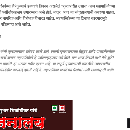
ांच्या विरंगुळ्याचे हक्काचे ठिकाण असलेले 'प्रतापसिंह उद्यान' आज महापालिकेच्या
ी पक्षीसंग्रहालय उभारण्यात आले होते. मात्र, आज या संग्रहालयाची अवस्था पाहता,
कर नागरिक आणि विरोधक विचारत आहेत. ​महापालिकेच्या या ढिसाळ कारभारामुळे
वित्र्यात आले आहेत.
ा
 यांनी प्रशासनाला धारेवर धरले आहे. त्यांनी प्रशासनाच्या हेतूवर आणि पारदर्शकतेवर
र्च करून महापालिकेने हे पक्षीसंग्रहालय उभे केले. पण आज तिथले पक्षी गेले कुठे?
ण पावले? हा अत्यंत गंभीर प्रश्न आहे. या संपूर्ण प्रकरणाची तातडीने उच्चस्तरीय
यदेशीर कारवाई झाली पाहिजे. महापालिका जनतेच्या पैशांची अशी उधळपट्टी आणि