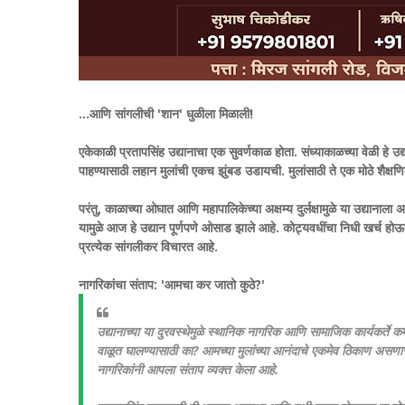
​...आणि सांगलीची 'शान' धुळीला मिळाली!
​एकेकाळी प्रतापसिंह उद्यानाचा एक सुवर्णकाळ होता. संध्याकाळच्या वेळी हे उ
पाहण्यासाठी लहान मुलांची एकच झुंबड उडायची. मुलांसाठी ते एक मोठे शैक्षण
​परंतु, काळाच्या ओघात आणि महापालिकेच्या अक्षम्य दुर्लक्षामुळे या उद्य
यामुळे आज हे उद्यान पूर्णपणे ओसाड झाले आहे. कोट्यवधींचा निधी खर्च 
प्रत्येक सांगलीकर विचारत आहे.
नागरिकांचा संताप: 'आमचा कर जातो कुठे?'
उद्यानाच्या या दुरवस्थेमुळे स्थानिक नागरिक आणि सामाजिक कार्यकर्ते 
वाळूत घालण्यासाठी का? आमच्या मुलांच्या आनंदाचे एकमेव ठिकाण असण
नागरिकांनी आपला संताप व्यक्त केला आहे.