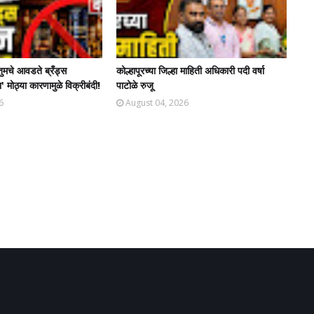
तुमचे आवडते ब्रँड्स
कोल्हापूरच्या जिल्हा माहिती अधिकारी पदी वर्षा
' मोठ्या कारणामुळे विक्रीबंदी!
पाटोळे रुजू
6
August 04, 2026