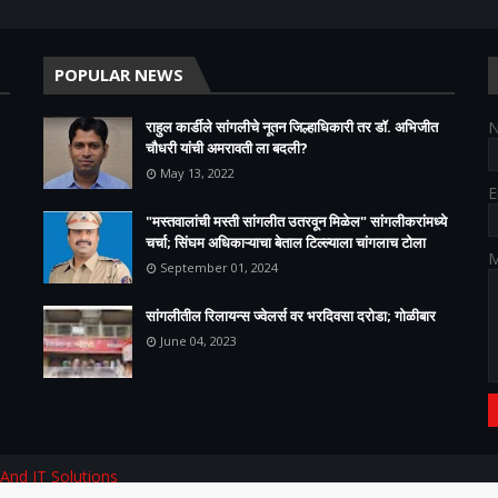
POPULAR NEWS
राहुल कार्डीले सांगलीचे नूतन जिल्हाधिकारी तर डॉ. अभिजीत
चौधरी यांची अमरावती ला बदली?
May 13, 2022
E
"मस्तवालांची मस्ती सांगलीत उतरवून मिळेल" सांगलीकरांमध्ये
चर्चा; सिंघम अधिकाऱ्याचा बेताल टिल्ल्याला चांगलाच टोला
M
September 01, 2024
सांगलीतील रिलायन्स ज्वेलर्स वर भरदिवसा दरोडा; गोळीबार
June 04, 2023
 And IT Solutions