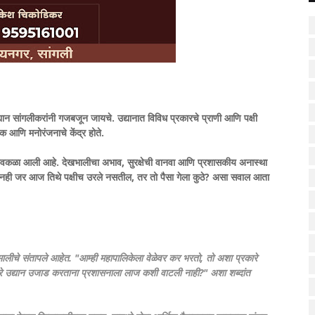
द्यान सांगलीकरांनी गजबजून जायचे. उद्यानात विविध प्रकारचे प्राणी आणि पक्षी
िक आणि मनोरंजनाचे केंद्र होते.
ानाला अवकळा आली आहे. देखभालीचा अभाव, सुरक्षेची वानवा आणि प्रशासकीय अनास्था
होऊनही जर आज तिथे पक्षीच उरले नसतील, तर तो पैसा गेला कुठे? असा सवाल आता
कमालीचे संतापले आहेत. "आम्ही महापालिकेला वेळेवर कर भरतो, तो अशा प्रकारे
ारे उद्यान उजाड करताना प्रशासनाला लाज कशी वाटली नाही?" अशा शब्दांत