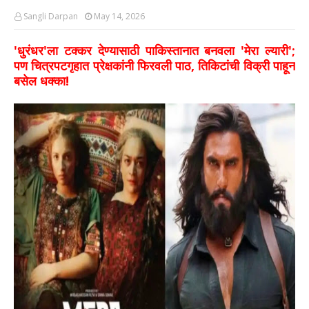
Sangli Darpan
May 14, 2026
​'धुरंधर'ला टक्कर देण्यासाठी पाकिस्तानात बनवला 'मेरा ल्यारी';
पण चित्रपटगृहात प्रेक्षकांनी फिरवली पाठ, तिकिटांची विक्री पाहून
बसेल धक्का!