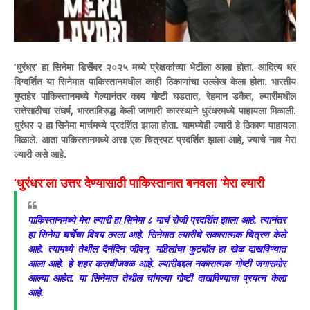
‘धुरंधर’ हा सिनेमा डिसेंबर २०२५ मध्ये प्रेक्षकांच्या भेटीला आला होता. आदित्य धर
दिग्दर्शित या सिनेमात पाकिस्तानमधील काही ठिकाणांचा उल्लेख केला होता. भारतीय
गुप्तहेर पाकिस्तानमध्ये गेल्यानंतर काय गोष्टी घडतात, रेहमान डकैत, ल्यारीमधील
सत्तेसाठीचा संघर्ष, भारताविरुद्ध केली जाणारी कारस्थाने धुरंधरमध्ये पाहायला मिळाली.
धुरंधर २ हा सिनेमा मार्चमध्ये प्रदर्शित झाला होता. यामध्येही ल्यारी हे ठिकाण पाहायला
मिळाले. आता पाकिस्तानमध्ये असा एक चित्रपट प्रदर्शित झाला आहे, ज्याचे नाव मेरा
ल्यारी असे आहे.
‘धुरंधर’ला उत्तर देण्यासाठी पाकिस्तानात बनवला ‘मेरा ल्यारी
पाकिस्तानमध्ये मेरा ल्यारी हा सिनेमा ८ मार्च रोजी प्रदर्शित झाला आहे. त्यानंतर
हा सिनेमा चर्चेचा विषय ठरला आहे. सिनेमात ल्यारीचे सकारात्मक चित्रण केले
आहे. त्यामध्ये तेथील दैनंदिन जीवन, महिलांचा फुटबॉल हा खेळ दाखविण्यात
आला आहे. हे शहर कराचीजवळ आहे. ल्यारीबद्दल नकारात्मक गोष्टी जगासमोर
आल्या आहेत. या सिनेमात तेथील चांगल्या गोष्टी दाखविण्याचा प्रयत्न केला
आहे.