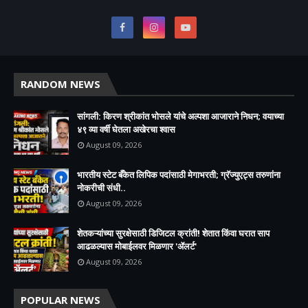
RANDOM NEWS
सांगली: किरण श्रीकांत भोसले यांचे अल्पशा आजाराने निधन; वयाच्या
४९ व्या वर्षी घेतला अखेरचा श्वास​
August 09, 2026
भारतीय स्टेट बँकेत लिपिक पदांसाठी मेगाभरती; ग्रॅज्युएट्स तरुणांना
नोकरीची संधी..
August 09, 2026
शेतकऱ्यांच्या सुरक्षेसाठी डिजिटल क्रांती! शेतात किंवा घरात साप
आढळल्यास मोबाईलवर मिळणार 'ॲलर्ट'
August 09, 2026
POPULAR NEWS