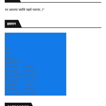
ल्या सर्वांचे सहर्ष स्वागत..!"
हवामान
+
28
°
C
+
29°
+
22°
Sangli
Sunday, 09
Monday
+
29°
+
21°
Tuesday
+
29°
+
21°
Wednesday
+
29°
+
21°
Thursday
+
29°
+
21°
Friday
+
28°
+
22°
Saturday
+
28°
+
22°
See 7-Day Forecast