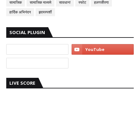
सामाजिक
सामाजिक माध्यमे
सावधान!
स्फोट
हलगर्जीपणा
हार्दिक अभिनंदन
हृदयस्पर्शी
SOCIAL PLUGIN
LIVE SCORE