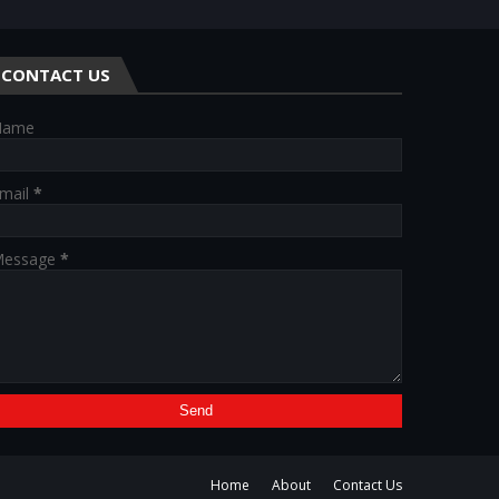
CONTACT US
Name
mail
*
essage
*
Home
About
Contact Us