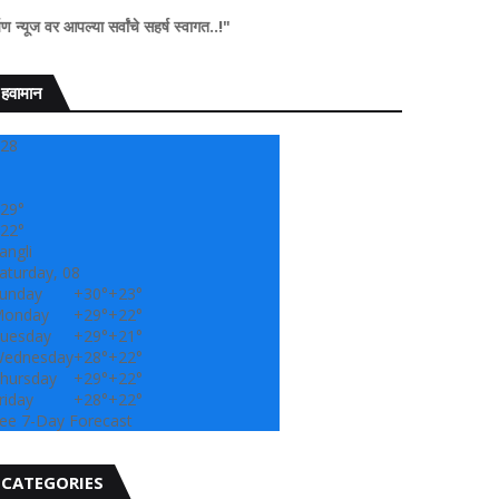
्या सर्वांचे सहर्ष स्वागत..!"
हवामान
28
29°
22°
angli
aturday, 08
unday
+
30°
+
23°
onday
+
29°
+
22°
uesday
+
29°
+
21°
ednesday
+
28°
+
22°
hursday
+
29°
+
22°
riday
+
28°
+
22°
ee 7-Day Forecast
CATEGORIES