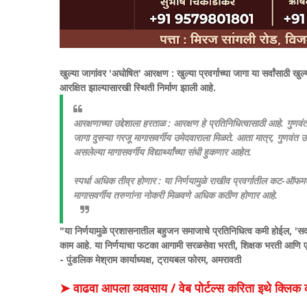
खुल्या जागांवर 'अघोषित' आरक्षण : खुल्या प्रवर्गाच्या जागा या सर्वांसाठी ख
आरक्षित झाल्यासारखी स्थिती निर्माण झाली आहे.
आरक्षणाच्या उद्देशाला हरताळ : आरक्षण हे प्रतिनिधित्वासाठी आहे. गुणवंत
जागा दुसऱ्या गरजू मागासवर्गीय उमेदवाराला मिळते. आता मात्र, गुणवंत
असलेल्या मागासवर्गीय विद्यार्थ्यांच्या संधी हुकणार आहेत.
स्पर्धा अधिक तीव्र होणार : या निर्णयामुळे राखीव प्रवर्गातील कट-ऑफमध
मागासवर्गीय तरुणांना नोकरी मिळवणे अधिक कठीण होणार आहे.
"या निर्णयामुळे प्रशासनातील बहुजन समाजाचे प्रतिनिधित्व कमी होईल, 'सवलत
काम आहे. या निर्णयाचा फटका आगामी सरळसेवा भरती, शिक्षक भरती आणि एमपीए
- पुंडलिक मेश्राम कार्याध्यक्ष, ट्रायबल फोरम, अमरावती
➤ वाढवा आपला व्यवसाय / वेब पोर्टल्स करिता इथे क्ल