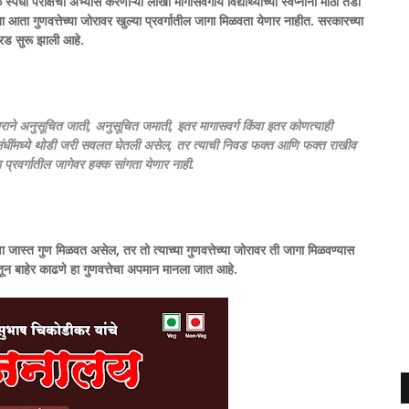
्पर्धा परीक्षेचा अभ्यास करणाऱ्या लाखो मागासवर्गीय विद्यार्थ्यांच्या स्वप्नांना मोठा तडा
ंना आता गुणवत्तेच्या जोरावर खुल्या प्रवर्गातील जागा मिळवता येणार नाहीत. सरकारच्या
 ओरड सुरू झाली आहे.
दवाराने अनुसूचित जाती, अनुसूचित जमाती, इतर मागासवर्ग किंवा इतर कोणत्याही
ेच्या संधींमध्ये थोडी जरी सवलत घेतली असेल, तर त्याची निवड फक्त आणि फक्त राखीव
 प्रवर्गातील जागेवर हक्क सांगता येणार नाही.
षा जास्त गुण मिळवत असेल, तर तो त्याच्या गुणवत्तेच्या जोरावर ती जागा मिळवण्यास
ातून बाहेर काढणे हा गुणवत्तेचा अपमान मानला जात आहे.