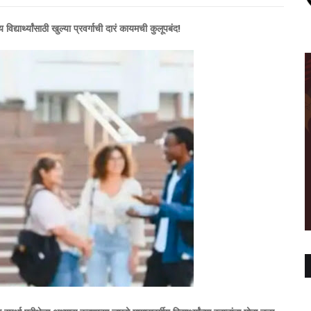
िद्यार्थ्यांसाठी खुल्या प्रवर्गाची दारं कायमची कुलूपबंद!