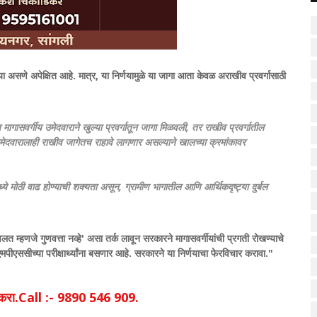
ुल्या असणे अपेक्षित आहे. मात्र, या निर्णयामुळे या जागा आता केवळ अराखीव प्रवर्गासाठी
 मागासवर्गीय उमेदवाराने खुल्या प्रवर्गातून जागा मिळवली, तर राखीव प्रवर्गातील
 उमेदवारालाही राखीव जागेतच राहावे लागणार असल्याने खालच्या क्रमांकावर
्ये मोठी वाढ होण्याची शक्यता असून, ग्रामीण भागातील आणि आर्थिकदृष्ट्या दुर्बल
 म्हणजे गुणवत्ता नव्हे' असा तर्क लावून सरकारने मागासवर्गीयांची प्रगती रोखण्याचे
ससीच्या परीक्षार्थ्यांना बसणार आहे. सरकारने या निर्णयाचा फेरविचार करावा."
िक करा.Call :- 9890 546 909.