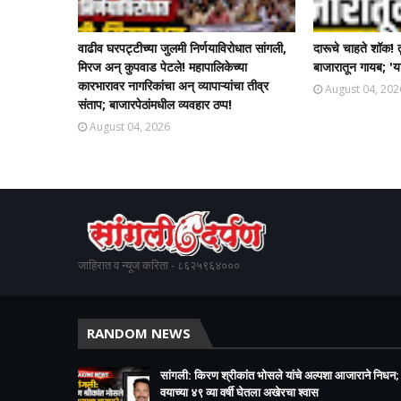
वाढीव घरपट्टीच्या जुलमी निर्णयाविरोधात सांगली,
दारूचे चाहते शॉक! 
मिरज अन् कुपवाड पेटले! महापालिकेच्या
बाजारातून गायब; 'या
कारभारावर नागरिकांचा अन् व्यापाऱ्यांचा तीव्र
August 04, 202
संताप; बाजारपेठांमधील व्यवहार ठप्प!​
August 04, 2026
जाहिरात व न्यूज करिता - ८६२५९६४०००
RANDOM NEWS
सांगली: किरण श्रीकांत भोसले यांचे अल्पशा आजाराने निधन;
वयाच्या ४९ व्या वर्षी घेतला अखेरचा श्वास​