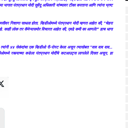
 भागात पंतप्रधान मोदी सुवेंदू अधिकारी यांच्यावर टीका करताना आणि त्यांना भ्रष्ट
नी टीएमसीवर निशाणा साधला होता. व्हिडीओमध्ये पंतप्रधान मोदी म्हणत आहेत की, "चेहरा
हे. काही लोक तर कॅमेऱ्यासमोर विचारत आहेत की, एवढे कमी का आणले?" हाच धागा
्यांनी ४४ सेकंदांचा एक व्हिडीओ री-पोस्ट केला असून त्यासोबत "वाव वाव वाव…
ीओमध्ये रस्त्याच्या कडेला पंतप्रधान मोदींचे कटआउट्स लागलेले दिसत असून, हा