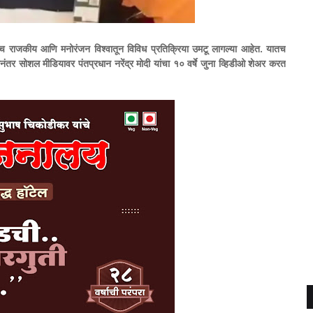
 घेताच राजकीय आणि मनोरंजन विश्वातून विविध प्रतिक्रिया उमटू लागल्या आहेत. यातच
यानंतर सोशल मीडियावर पंतप्रधान नरेंद्र मोदी यांचा १० वर्षे जुना व्हिडीओ शेअर करत