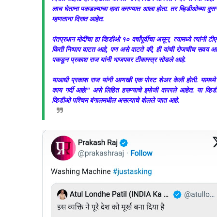
लाच घेताना पकडल्याचा दावा करण्यात आला होता. तर व्हिडीओच्या दुसऱ्या
म्हणताना दिसत आहेत.
पंतप्रधान मोदींचा हा व्हिडीओ १० वर्षांपूर्वीचा असून, त्यामध्ये त्यां
किती निष्पाप वाटत आहे, पण असे वाटते की, ही यांची रोजचीच सवय आ
पकडून प्रकाश राज यांनी भाजपवर टीकास्त्र सोडले आहे.
याआधी प्रकाश राज यांनी आणखी एक पोस्ट शेअर केली होती. यामध्ये त
काय गर्दी आहे!" असे लिहित हसण्याचे इमोजी वापरले आहेत. या व्हिड
व्हिडीओ पश्चिम बंगालमधील असल्याचे बोलले जात आहे.