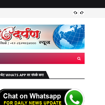
सांगली: क
थेट WHATS APP वर संपर्क करा