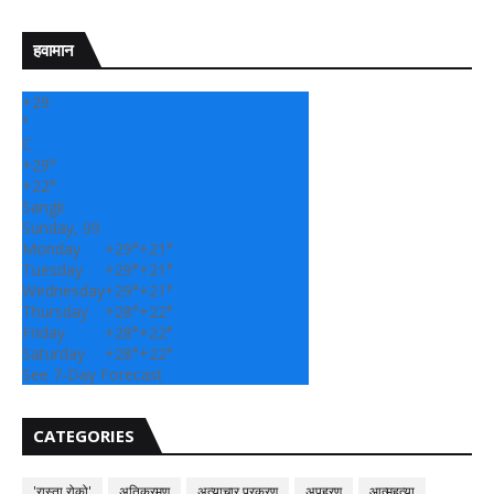
हवामान
+
29
°
C
+
29°
+
22°
Sangli
Sunday, 09
Monday
+
29°
+
21°
Tuesday
+
29°
+
21°
Wednesday
+
29°
+
21°
Thursday
+
28°
+
22°
Friday
+
28°
+
22°
Saturday
+
28°
+
22°
See 7-Day Forecast
CATEGORIES
'रास्ता रोको'
अतिक्रमण
अत्याचार प्रकरण
अपहरण
आत्महत्या