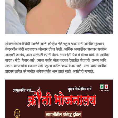
लोकसभेतील विरोधी पक्षनेते आणि काँग्रेस नेते राहुल गांधी यांनी आर्थिक मुद्द्यावर
केंद्रातील मोदी सरकारवर जोरदार टीका केली. आर्थिक आघाडीवर सरकार सपशेल
अपयशी ठरलंय, असा आरोपही त्यांनी केला.
रायबरेली येथे ते बोलत होते. जे आर्थिक
वादळ (मंदी) येणार आहे, त्याचा सर्वात मोठा फटका देशातील शेतकरी, तरूण आणि
लहान व्यापाऱ्यांना बसणार आहे. खूपच कठीण काळ येणार आहे. असा काही आर्थिक
झटका लागेल की मागील अनेक वर्षांत असं झालं नाही, असंही ते म्हणाले.