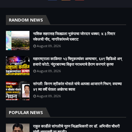
RANDOM NEWS
नाशिक शहरासह जिल्ह्याला भूकंपाचा जोरदार धक्का; ४.३ रिश्टर
स्केलची नोंद, नागरिकांमध्ये घबराट
August 09, 2026
महाराष्ट्राला काळिमा! ५३ चिमुकल्यांवर अत्याचार, ६४९ व्हिडिओ अन्
हजारो फोटो; नंदुरबारच्या विकृत नराधमाचे हैराण करणारे कृत्य!
August 09, 2026
सांगली: किरण श्रीकांत भोसले यांचे अल्पशा आजाराने निधन; वयाच्या
४९ व्या वर्षी घेतला अखेरचा श्वास​
August 09, 2026
POPULAR NEWS
राहुल कार्डीले सांगलीचे नूतन जिल्हाधिकारी तर डॉ. अभिजीत चौधरी
यांची अमरावती ला बदली?