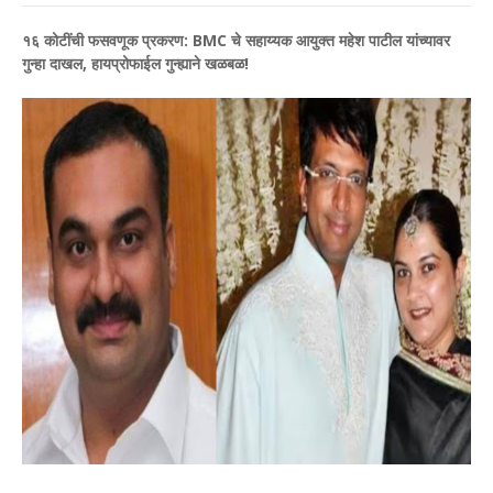
१६ कोटींची फसवणूक प्रकरण: BMC चे सहाय्यक आयुक्त महेश पाटील यांच्यावर
गुन्हा दाखल, हायप्रोफाईल गुन्ह्याने खळबळ!