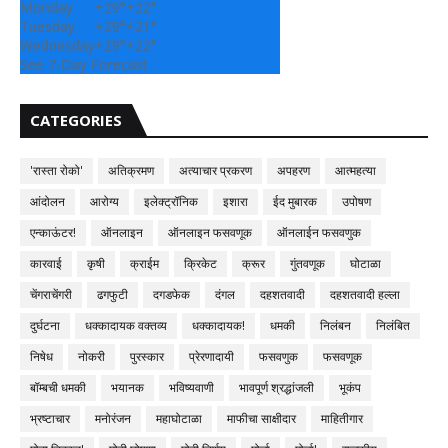
Monday
+
29°
+
22°
Tuesday
+
29°
+
21°
Wednesday
+
29°
+
22°
See 7-Day Forecast
CATEGORIES
'रास्ता रोको'
अतिक्रमण
अत्याचार प्रकरण
अपहरण
आत्महत्या
आंदोलन
आरोग्य
इलेक्ट्रॉनिक
इशारा
ईद मुबारक
उपोषण
एन्काऊंटर!
ऑनलाइन
ऑनलाइन फसवणूक
ऑनलाईन फसवणुक
कारवाई
कृषी
क्राईम
क्रिकेट
क्रूर
गुंतवणूक
घोटाळा
चेंगराचेंगरी
ढगफुटी
दगडफेक
दंगल
दहशतवादी
दहशतवादी हल्ला
दुर्घटना
धक्कादायक वक्तव्य
धक्कादायक!
धमकी
निलंबन
निलंबित
निषेध
नोकरी
पुरस्कार
प्रेरणादायी
फसवणुक
फसवणूक
बॉम्बची धमकी
भयानक
भविष्यवाणी
भावपूर्ण श्रद्धांजली
भूकंप
भ्रष्टाचार
मनोरंजन
महाघोटाळा
माफीचा साक्षीदार
माहितीगार