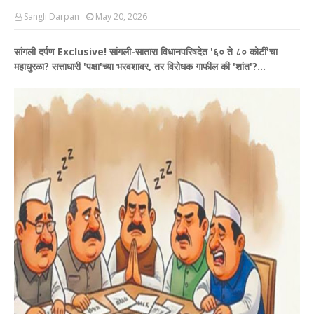
Sangli Darpan
May 20, 2026
सांगली दर्पण Exclusive! सांगली-सातारा विधानपरिषदेत '६० ते ८० कोटीं'चा
महाधुरळा? सत्ताधारी 'पक्षा'च्या भरवशावर, तर विरोधक गाफील की 'शांत'?...