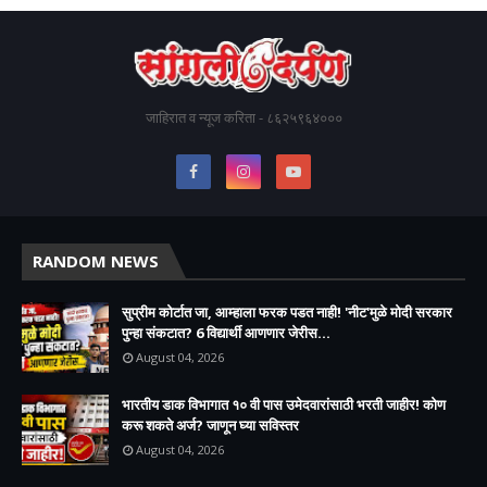
जाहिरात व न्यूज करिता - ८६२५९६४०००
RANDOM NEWS
सुप्रीम कोर्टात जा, आम्हाला फरक पडत नाही! 'नीट'मुळे मोदी सरकार
पुन्हा संकटात? 6 विद्यार्थी आणणार जेरीस...
August 04, 2026
भारतीय डाक विभागात १० वी पास उमेदवारांसाठी भरती जाहीर! कोण
करू शकते अर्ज? जाणून घ्या सविस्तर
August 04, 2026