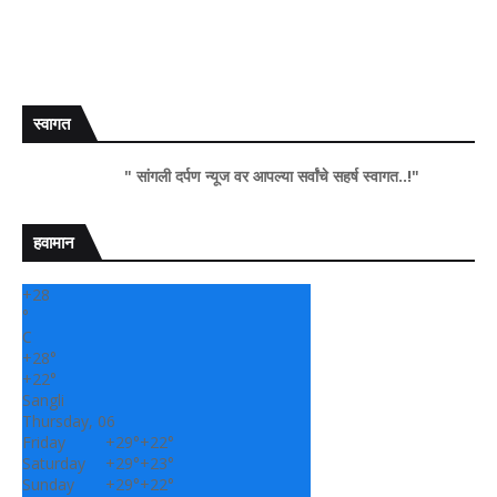
स्वागत
" सांगली दर्पण न्यूज वर आपल्या सर्वांचे सहर्ष स्वागत..!"
हवामान
+
28
°
C
+
28°
+
22°
Sangli
Thursday, 06
Friday
+
29°
+
22°
Saturday
+
29°
+
23°
Sunday
+
29°
+
22°