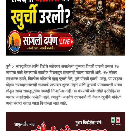
पुणे :-
सांस्कृतिक आणि विद्येचे माहेरघर असलेल्या पुण्यात विषारी दारूने तब्बल १७
जणांचा बळी घेतल्याची काळीज पिळवटून टाकणारी घटना घडली आहे. १७ संसार
उद्ध्वस्त झाले, कित्येक महिलांचे कुंकू पुसले गेले, मुले पोरकी झाली. परंतु, या एवढ्या
मोठ्या नरसंहारानंतरही राज्याचे उत्पादन शुल्क मंत्री आणि पुण्याचे पालकमंत्री यांच्या
तोंडून साधा सहानुभूतीचा शब्दही निघालेला नाही. या मंत्र्यांची कोणतीही प्रतिक्रिया
अद्याप जनतेसमोर आलेली नाही. त्यामुळे 'जनतेचे रक्षणकर्ते की केवळ खुर्चीचे भोके?'
असा संतप्त सवाल आता विचारला जात आहे.