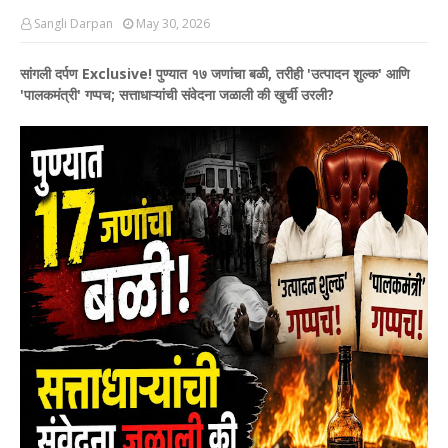
Sangli Darpan
May 30, 2026
सांगली दर्पण Exclusive! पुण्यात १७ जणांचा बळी, तरीही 'उत्पादन शुल्क' आणि
'पालकमंत्री' गप्पच; सत्ताधाऱ्यांची संवेदना जळाली की खुर्ची उरली?