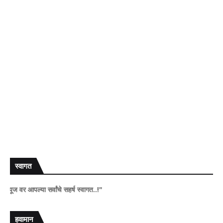
स्वागत
र आपल्या सर्वांचे सहर्ष स्वागत..!"
हवामान