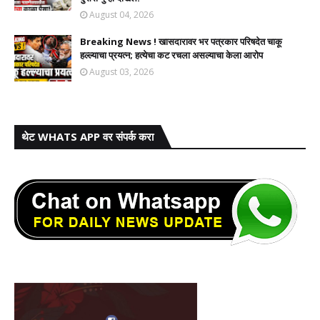
August 04, 2026
Breaking News ! खासदारावर भर पत्रकार परिषदेत चाकू
हल्ल्याचा प्रयत्न; हत्येचा कट रचला असल्याचा केला आरोप
August 03, 2026
थेट WHATS APP वर संपर्क करा