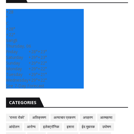
+
28
°
C
+
28°
+
22°
Sangli
Thursday, 06
Friday
+
28°
+
23°
Saturday
+
29°
+
23°
Sunday
+
29°
+
22°
Monday
+
29°
+
22°
Tuesday
+
29°
+
21°
Wednesday
+
29°
+
22°
See 7-Day Forecast
CATEGORIES
'रास्ता रोको'
अतिक्रमण
अत्याचार प्रकरण
अपहरण
आत्महत्या
आंदोलन
आरोग्य
इलेक्ट्रॉनिक
इशारा
ईद मुबारक
उपोषण