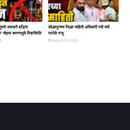
तुमचे आवडते ब्रँड्स
कोल्हापूरच्या जिल्हा माहिती अधिकारी पदी वर्षा
' मोठ्या कारणामुळे विक्रीबंदी!
पाटोळे रुजू
6
August 04, 2026