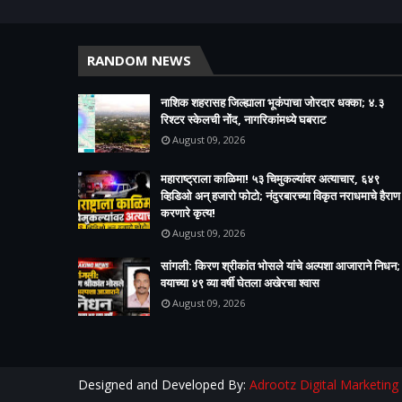
RANDOM NEWS
नाशिक शहरासह जिल्ह्याला भूकंपाचा जोरदार धक्का; ४.३
रिश्टर स्केलची नोंद, नागरिकांमध्ये घबराट
August 09, 2026
महाराष्ट्राला काळिमा! ५३ चिमुकल्यांवर अत्याचार, ६४९
व्हिडिओ अन् हजारो फोटो; नंदुरबारच्या विकृत नराधमाचे हैराण
करणारे कृत्य!
August 09, 2026
सांगली: किरण श्रीकांत भोसले यांचे अल्पशा आजाराने निधन;
वयाच्या ४९ व्या वर्षी घेतला अखेरचा श्वास​
August 09, 2026
Designed and Developed By:
Adrootz Digital Marketing