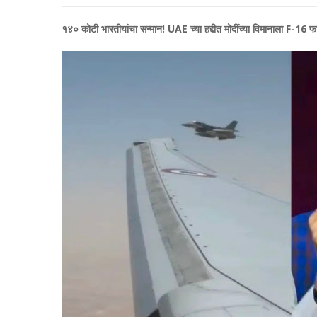
१४० कोटी भारतीयांचा सन्मान! UAE च्या हद्दीत मोदींच्या विमानाला F-16