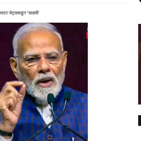
 फायटर जेट्सकडून 'सलामी'