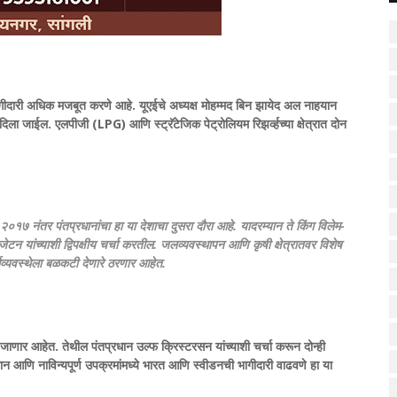
 भागीदारी अधिक मजबूत करणे आहे. यूएईचे अध्यक्ष मोहम्मद बिन झायेद अल नाहयान
भर दिला जाईल. एलपीजी (LPG) आणि स्ट्रॅटेजिक पेट्रोलियम रिझर्व्हच्या क्षेत्रात दोन
. २०१७ नंतर पंतप्रधानांचा हा या देशाचा दुसरा दौरा आहे. यादरम्यान ते किंग विलेम-
ेटन यांच्याशी द्विपक्षीय चर्चा करतील. जलव्यवस्थापन आणि कृषी क्षेत्रातवर विशेष
थव्यवस्थेला बळकटी देणारे ठरणार आहेत.
थे जाणार आहेत. तेथील पंतप्रधान उल्फ क्रिस्टरसन यांच्याशी चर्चा करून दोन्ही
्ञान आणि नाविन्यपूर्ण उपक्रमांमध्ये भारत आणि स्वीडनची भागीदारी वाढवणे हा या