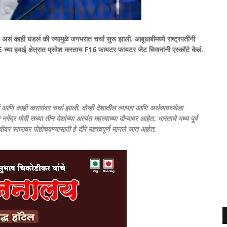
बत असं काही घडलं की ज्यामुळे जगभरात चर्चा सुरू झाली. आबूधाबीमध्ये राष्ट्रपतींनी
E च्या हवाई क्षेत्रात प्रवेश करताच F16 फायटर फायटर जेट विमानांनी एस्कॉर्ट केलं.
 आणि काही करारांवर चर्चा झाली. दोन्ही देशातील व्यापार आणि अर्थव्यवस्थेला
ंद्र मोदी सध्या तीन देशांच्या अत्यंत महत्त्वाच्या दौऱ्यावर आहेत. भारताचे मध्य पूर्व
र स्तरावर पोहोचवण्यासाठी हे दौरे महत्त्वपूर्ण मानले जात आहेत.