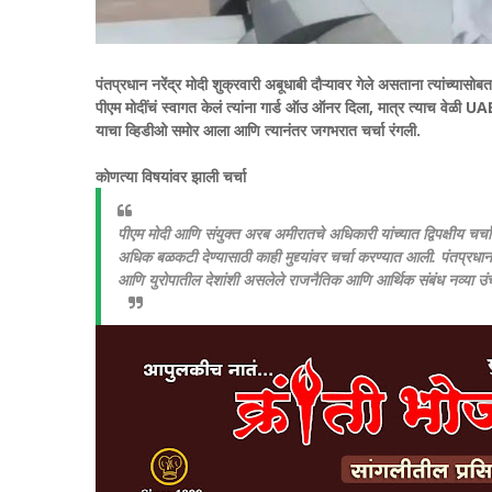
पंतप्रधान नरेंद्र मोदी शुक्रवारी अबूधाबी दौऱ्यावर गेले असताना त्यांच्यासो
पीएम मोदींचं स्वागत केलं त्यांना गार्ड ऑउ ऑनर दिला, मात्र त्याच वेळी UA
याचा व्हिडीओ समोर आला आणि त्यानंतर जगभरात चर्चा रंगली.
कोणत्या विषयांवर झाली चर्चा
पीएम मोदी आणि संयुक्त अरब अमीरातचे अधिकारी यांच्यात द्विपक्षीय चर्चा
अधिक बळकटी देण्यासाठी काही मुद्द्यांवर चर्चा करण्यात आली. पंतप्रधान नरे
आणि युरोपातील देशांशी असलेले राजनैतिक आणि आर्थिक संबंध नव्या उंचीव