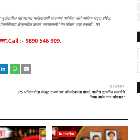
ि युरोपातील महत्त्वाच्या भागीदारांशी भारताचे आर्थिक नाते अधिक घट्ट होईल.
ेट्रोलियम क्षेत्रातील करार भारतासाठी 'गेम चेंजर' ठरू शकतो.
िक करा.Call :- 9890 546 909.
NEWER
IPS अधिकार्याला सॅल्यूट टाळणे 'या' कॉन्स्टेबलला भोवले; पोलीस दलातील सलामीचे
नियम नेमके काय सांगतात?
सामाजिक