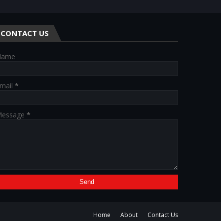
CONTACT US
Name
mail
*
essage
*
Home
About
Contact Us