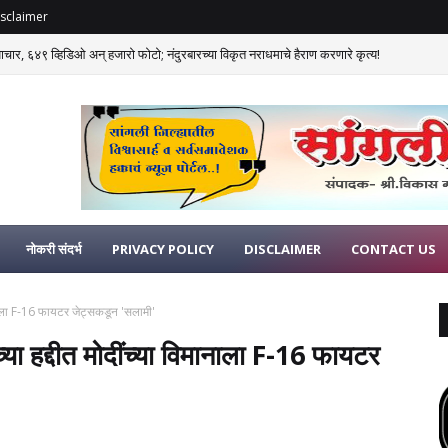
sclaimer
याचार, ६४९ व्हिडिओ अन् हजारो फोटो; नंदुरबारच्या विकृत नराधमाचे हैराण करणारे कृत्य!
नोकरी संदर्भ
PRIVACY POLICY
DISCLAIMER
CONTACT US
ानाला F-16 फायटर जेट्सकडून 'सलामी'
ा हद्दीत मोदींच्या विमानाला F-16 फायटर