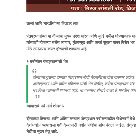
ऊर्जा आणि भारतीयांच्या हितावर लक्ष
पंतप्रधानांच्या या दौऱ्याचा मुख्य उद्देश भारत आणि यूएई मधील धोरणात्मक
यांच्याशी होणाऱ्या चर्चेत व्यापार, गुंतवणूक आणि ऊर्जा सुरक्षा यावर विशेष 
मोठे सामंजस्य करार होण्याची शक्यता आहे.
९ वर्षांनंतर पंतप्रधानांची भेट
दौऱ्याच्या दुसऱ्या टप्प्यात पंतप्रधान मोदी नेदरलँडचा दौरा करणार आहेत
अलेक्झांडर आणि क्वीन मॅक्सिमा यांची भेट घेतील, तसेच पंतप्रधान रॉब ज
भर दिला जाण्याची शक्यता आहे. या दरम्यान होणारे करार हे भारतीय अर्
व्यापाराचे नवे मार्ग शोधणार
दौऱ्याच्या तिसऱ्या आणि अंतिम टप्प्यात पंतप्रधान स्वीडनमधील गोथेनबर्ग ये
देशांमधील व्यापाराला गती देण्यासाठी नवीन संधींचा शोध घेतला जाईल. तंत्रज
भेटीचा मुख्य हेतू आहे.