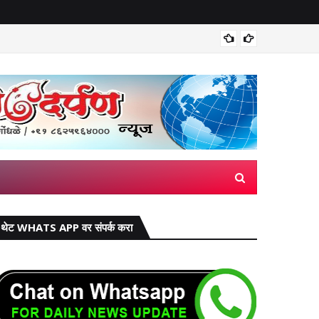
सांगली: क
थेट WHATS APP वर संपर्क करा