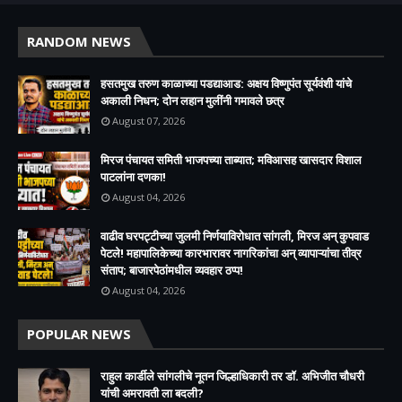
RANDOM NEWS
हसतमुख तरुण काळाच्या पडद्याआड: अक्षय विष्णुपंत सूर्यवंशी यांचे
अकाली निधन; दोन लहान मुलींनी गमावले छत्र
August 07, 2026
मिरज पंचायत समिती भाजपच्या ताब्यात; मविआसह खासदार विशाल
पाटलांना दणका!
August 04, 2026
वाढीव घरपट्टीच्या जुलमी निर्णयाविरोधात सांगली, मिरज अन् कुपवाड
पेटले! महापालिकेच्या कारभारावर नागरिकांचा अन् व्यापाऱ्यांचा तीव्र
संताप; बाजारपेठांमधील व्यवहार ठप्प!​
August 04, 2026
POPULAR NEWS
राहुल कार्डीले सांगलीचे नूतन जिल्हाधिकारी तर डॉ. अभिजीत चौधरी
यांची अमरावती ला बदली?