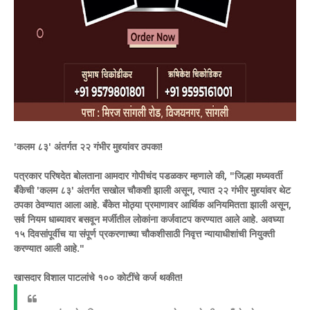
​'कलम ८३' अंतर्गत २२ गंभीर मुद्द्यांवर ठपका!
​पत्रकार परिषदेत बोलताना आमदार गोपीचंद पडळकर म्हणाले की, "जिल्हा मध्यवर्ती
बँकेची 'कलम ८३' अंतर्गत सखोल चौकशी झाली असून, त्यात २२ गंभीर मुद्द्यांवर थेट
ठपका ठेवण्यात आला आहे. बँकेत मोठ्या प्रमाणावर आर्थिक अनियमितता झाली असून,
सर्व नियम धाब्यावर बसवून मर्जीतील लोकांना कर्जवाटप करण्यात आले आहे. अवघ्या
१५ दिवसांपूर्वीच या संपूर्ण प्रकरणाच्या चौकशीसाठी निवृत्त न्यायाधीशांची नियुक्ती
करण्यात आली आहे."
​खासदार विशाल पाटलांचे १०० कोटींचे कर्ज थकीत!