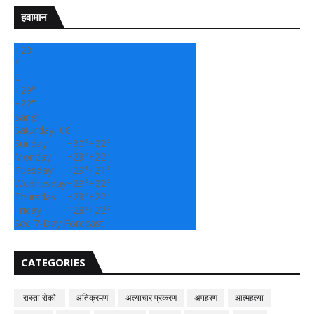
हवामान
+
28
°
C
+
29°
+
22°
Sangli
Saturday, 08
Sunday
+
30°
+
22°
Monday
+
29°
+
22°
Tuesday
+
29°
+
21°
Wednesday
+
29°
+
22°
Thursday
+
29°
+
22°
Friday
+
28°
+
22°
See 7-Day Forecast
CATEGORIES
'रास्ता रोको'
अतिक्रमण
अत्याचार प्रकरण
अपहरण
आत्महत्या