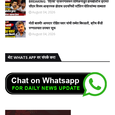
BREAKING: 'त्रिशा' प्रकरणावरून तामिळनाडूत हायव्होल्टेज ड्रामा!
सीएम विजय आक्रमक होताच उदयनिधी स्टॅलिन पोलिसांच्या ताब्यात!
August 04, 2026
मोठी बातमी! आमदार रोहित पवार यांची तब्येत बिघडली, ब्रीच कँडी
रुग्णालयात उपचार सुरू
August 04, 2026
थेट WHATS APP वर संपर्क करा