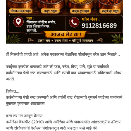
ती निसर्गाची शक्ती आहे. अनेक प्रकारच्या वैज्ञानिक शोधांमधून बरेच ज्ञान मिळाले...
पपईच्या प्रत्येक भागामध्ये जसे की फळ, स्टेम, बिया, पाने, मुळे या सर्वांमध्ये
कर्करोगाच्या पेशी नष्ट करण्यासाठी आणि त्यांची वाढ थांबवण्यासाठी शक्तिशाली औषध
असते.
विशेषत...
कर्करोगाच्या पेशी नष्ट करण्याचे आणि त्यांची वाढ रोखण्याचे गुणधर्म पपईच्या पानांमध्ये
मुबलक प्रमाणात आढळतात.
चला तर मग जाणून घेऊया...
फ्लोरिडा विद्यापीठ (2010) आणि अमेरिका आणि जपानमधील आंतरराष्ट्रीय डॉक्टर
आणि संशोधकांनी केलेल्या संशोधनातून असे आढळून आले आहे की