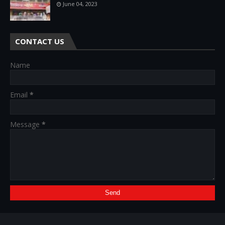
June 04, 2023
CONTACT US
Name
Email
*
Message
*