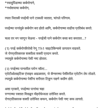
*स्वादुपिंडाच्या कर्करोगाने,
*गर्भाशयाचा कर्करोग,
त्यात जितकी पपईची पाने टाकली जातात, चांगले परिणाम.
पपईच्या पानांमुळे कर्करोग बरा होतो आणि, कर्करोगाच्या वाढीस प्रतिबंध करते.
चला तर मग जाणून घेऊया - पपईची पाने कर्करोग कसा बरा करतात...?
(1) पपई कर्करोगविरोधी रेणू Th1 साइटोकिन्सचे उत्पादन वाढवते.
जे रोगप्रतिकारक शक्तीला शक्ती प्रदान करते.
ज्यामुळे कर्करोगाच्या पेशी नष्ट होतात.
(२) पपईच्या पानातील पापेन सॉल्ट...
प्रोटीओलाइटिक एंजाइम आढळतात, जे कॅन्सरच्या पेशींवरील प्रोटीन लेप तोडते.
त्यामुळे कर्करोगाच्या पेशींना शरीरात टिकून राहणे कठीण होते.
अशा प्रकारे, पपईच्या पानांचा चहा
रुग्णाच्या रक्तात मिसळून मॅक्रोफेजला उत्तेजित करते.
रोगप्रतिकारक शक्ती उत्तेजित करून, कर्करोग पेशी नष्ट करू लागतो.