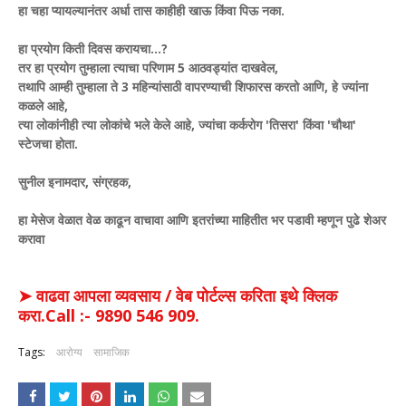
हा चहा प्यायल्यानंतर अर्धा तास काहीही खाऊ किंवा पिऊ नका.
हा प्रयोग किती दिवस करायचा...?
तर हा प्रयोग तुम्हाला त्याचा परिणाम 5 आठवड्यांत दाखवेल,
तथापि आम्ही तुम्हाला ते 3 महिन्यांसाठी वापरण्याची शिफारस करतो आणि, हे ज्यांना
कळले आहे,
त्या लोकांनीही त्या लोकांचे भले केले आहे, ज्यांचा कर्करोग 'तिसरा' किंवा 'चौथा'
स्टेजचा होता.
सुनील इनामदार, संग्रहक,
हा मेसेज वेळात वेळ काढून वाचावा आणि इतरांच्या माहितीत भर पडावी म्हणून पुढे शेअर
करावा
➤ वाढवा आपला व्यवसाय / वेब पोर्टल्स करिता इथे क्लिक
करा.Call :- 9890 546 909.
Tags:
आरोग्य
सामाजिक