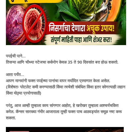
पपईची पाने...
तिसऱ्या आणि चौथ्या स्टेजचा कर्करोग केवळ 35 ते 90 दिवसांत बरा होऊ शकतो.
आता पर्यंत...
आपण मानवांनी फक्त पपईच्या पानांचा वापर मर्यादित प्रमाणात केला असेल.
(विशेषतः प्लेटलेट कमी करण्यासाठी किंवा त्वचेशी संबंधित किंवा इतर कोणत्याही लहान
किंवा मोठ्या प्रयोगासाठी)
परंतु, आज आम्ही तुम्हाला काय सांगणार आहोत, हे खरोखर तुम्हाला आश्चर्यचकित
करेल. कॅन्सर सारख्या गंभीर आजाराला तुम्ही फक्त पाच आठवड्यांत समूळ नष्ट करू
शकता.