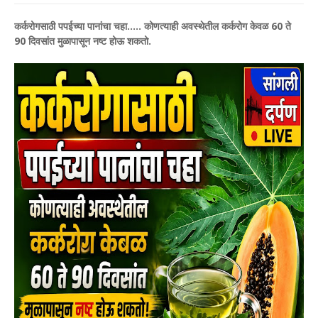
कर्करोगसाठी पपईच्या पानांचा चहा..... कोणत्याही अवस्थेतील कर्करोग केवळ 60 ते
90 दिवसांत मुळापासून नष्ट होऊ शकतो.