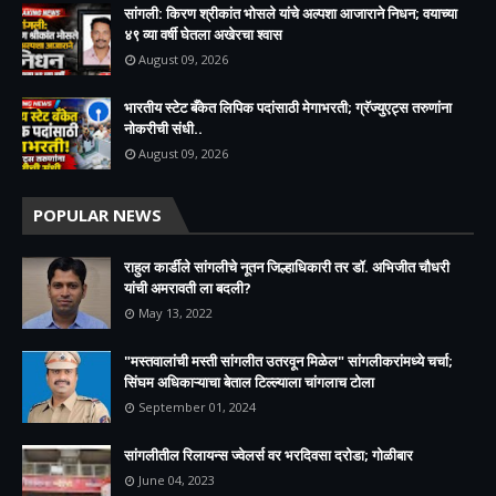
सांगली: किरण श्रीकांत भोसले यांचे अल्पशा आजाराने निधन; वयाच्या
४९ व्या वर्षी घेतला अखेरचा श्वास​
August 09, 2026
भारतीय स्टेट बँकेत लिपिक पदांसाठी मेगाभरती; ग्रॅज्युएट्स तरुणांना
नोकरीची संधी..
August 09, 2026
POPULAR NEWS
राहुल कार्डीले सांगलीचे नूतन जिल्हाधिकारी तर डॉ. अभिजीत चौधरी
यांची अमरावती ला बदली?
May 13, 2022
"मस्तवालांची मस्ती सांगलीत उतरवून मिळेल" सांगलीकरांमध्ये चर्चा;
सिंघम अधिकाऱ्याचा बेताल टिल्ल्याला चांगलाच टोला
September 01, 2024
सांगलीतील रिलायन्स ज्वेलर्स वर भरदिवसा दरोडा; गोळीबार
June 04, 2023