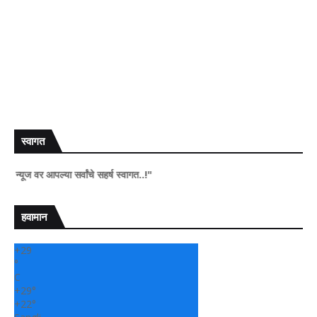
स्वागत
र आपल्या सर्वांचे सहर्ष स्वागत..!"
हवामान
+
29
°
C
+
29°
+
22°