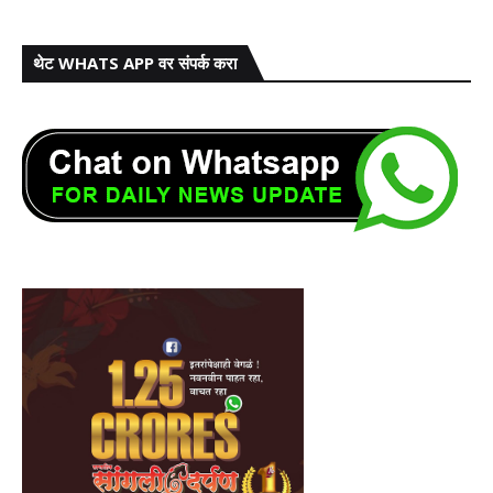
थेट WHATS APP वर संपर्क करा