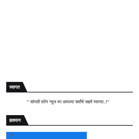
स्वागत
" सांगली दर्पण न्यूज वर आपल्या सर्वांचे सहर्ष स्वागत..!"
हवामान
+
28