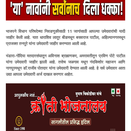
भाजपने विधान परिषदेच्या निवडणुकीसाठी 11 जागांसाठी आपल्या उमेदवारांची यादी
जाहीर केली आहे. यात धाराशिव लातूर बीडमधून बसवराज पाटील, अहिल्यानगरमधून
प्राजक्त तनपुरे यांना उमेदवारी जाहीर करण्यात आली आहे.
भंडारा-गोंदिया मतदारसंघातून अविनाश ब्राह्मणकर, अमरावतीतून प्रविण पोटे पाटील
यांना उमेदवारी जाहीर झाली आहे. तसेच जळगाव मधून नंदकिशोर महाजन आणि
नागपूरमधून डॉ.राजीव पोतदार यांना उमेदवारी देण्यात आली आहे. हे सर्व उमेदवार आता
उद्या आपला उमेदवारी अर्ज दाखल करणार आहेत.