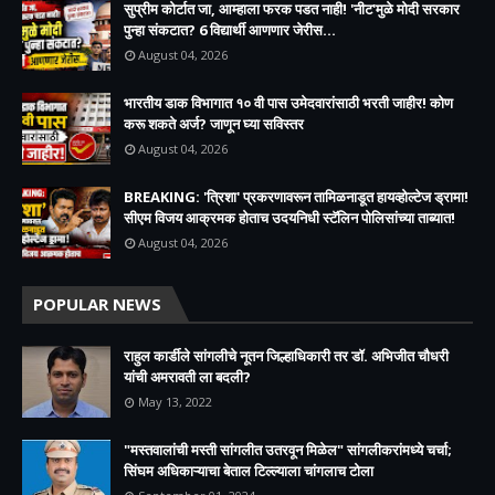
सुप्रीम कोर्टात जा, आम्हाला फरक पडत नाही! 'नीट'मुळे मोदी सरकार
पुन्हा संकटात? 6 विद्यार्थी आणणार जेरीस...
August 04, 2026
भारतीय डाक विभागात १० वी पास उमेदवारांसाठी भरती जाहीर! कोण
करू शकते अर्ज? जाणून घ्या सविस्तर
August 04, 2026
BREAKING: 'त्रिशा' प्रकरणावरून तामिळनाडूत हायव्होल्टेज ड्रामा!
सीएम विजय आक्रमक होताच उदयनिधी स्टॅलिन पोलिसांच्या ताब्यात!
August 04, 2026
POPULAR NEWS
राहुल कार्डीले सांगलीचे नूतन जिल्हाधिकारी तर डॉ. अभिजीत चौधरी
यांची अमरावती ला बदली?
May 13, 2022
"मस्तवालांची मस्ती सांगलीत उतरवून मिळेल" सांगलीकरांमध्ये चर्चा;
सिंघम अधिकाऱ्याचा बेताल टिल्ल्याला चांगलाच टोला