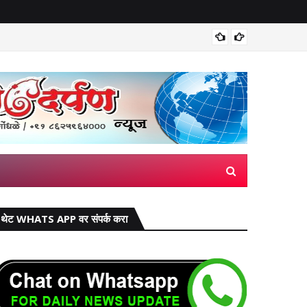
भारतीय ड
थेट WHATS APP वर संपर्क करा