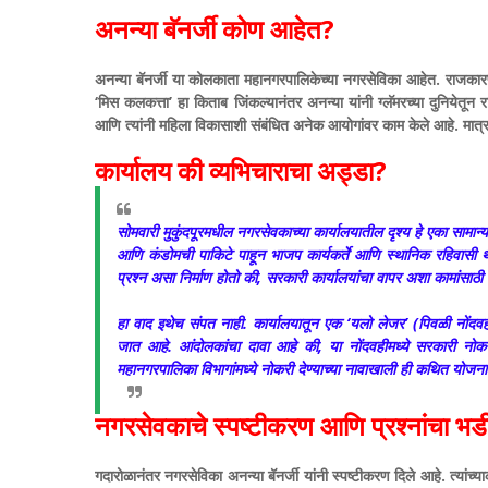
अनन्या बॅनर्जी कोण आहेत?
अनन्या बॅनर्जी या कोलकाता महानगरपालिकेच्या नगरसेविका आहेत. राजकारणात
‘मिस कलकत्ता’ हा किताब जिंकल्यानंतर अनन्या यांनी ग्लॅमरच्या दुनियेतून
आणि त्यांनी महिला विकासाशी संबंधित अनेक आयोगांवर काम केले आहे. मात्र, त्या
कार्यालय की व्यभिचाराचा अड्डा?
सोमवारी मुकुंदपूरमधील नगरसेवकाच्या कार्यालयातील दृश्य हे एका साम
आणि कंडोमची पाकिटे पाहून भाजप कार्यकर्ते आणि स्थानिक रहिवासी
प्रश्न असा निर्माण होतो की, सरकारी कार्यालयांचा वापर अशा कामांसाठी
हा वाद इथेच संपत नाही. कार्यालयातून एक ‘यलो लेजर’ (पिवळी नोंदवही
जात आहे. आंदोलकांचा दावा आहे की, या नोंदवहीमध्ये सरकारी नोक
महानगरपालिका विभागांमध्ये नोकरी देण्याच्या नावाखाली ही कथित योजना
नगरसेवकाचे स्पष्टीकरण आणि प्रश्नांचा भड
गदारोळानंतर नगरसेविका अनन्या बॅनर्जी यांनी स्पष्टीकरण दिले आहे. त्यांच्या