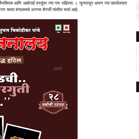
क्तिक आणि आक्षेपार्ह वस्तूंवर त्या गप्प राहिल्या. ८ जूनपासून आपण त्या कार्यालयात
ण सध्या बंगालमध्ये अनन्या बॅनर्जी यांचीच चर्चा आहे.