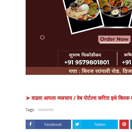
➤ वाढवा आपला व्यवसाय / वेब पोर्टल्स करिता इथे क्ल
Tags:
धक्कादायक!
Facebook
Twitter