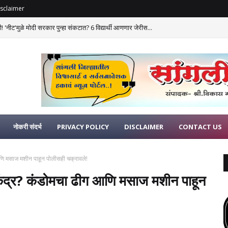
sclaimer
 'नीट'मुळे मोदी सरकार पुन्हा संकटात? 6 विद्यार्थी आणणार जेरीस...
नोकरी संदर्भ
PRIVACY POLICY
DISCLAIMER
CONTACT US
आणि मसाज मशीन पाहून पोलीसही चक्रावले!
केंद्र? कंडोमचा ढीग आणि मसाज मशीन पाहून