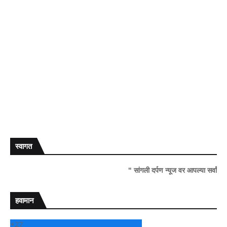
स्वागत
" सांगली दर्पण न्यूज वर आपल्या सर्वांचे सहर्ष स्वागत.
हवामान
+
27