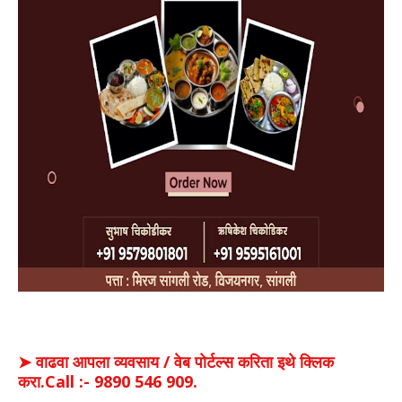
➤ वाढवा आपला व्यवसाय / वेब पोर्टल्स करिता इथे क्लिक
करा.Call :- 9890 546 909.