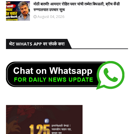
मोठी बातमी! आमदार रोहित पवार यांची तब्येत बिघडली, ब्रीच कँडी
रुग्णालयात उपचार सुरू
August 04, 2026
थेट WHATS APP वर संपर्क करा