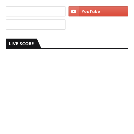
LIVE SCORE