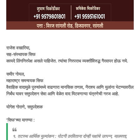
राजेश वखारिया,
सह-संस्थापक सिफ
कायदे लिंगनिरपेक्ष असले पाहिजेत. त्यांचा निरपराध व्यक्तींविरुद्ध गैरवापर होऊ नये.
समीर गोयल,
महाराष्ट्र समन्वयक सिफ
वैवाहिक वादामुळे पुरुषांमध्ये वाढणारा मानसिक तणाव, नैराश्य आणि मुलांना भेटण्यावरील
निर्बंध यावर समुपदेशन सेवा आणि वेळेत वाद मिटवणाऱ्या यंत्रणेची गरज आहे.
योगेश गोराणे, समुपदेशक
'सिफ'च्या मागण्या :
१. तटस्थ आर्थिक मुल्यांकन : पोटगी ठरविताना दोन्ही पक्षांचे उत्पन्न, मालमत्ता,