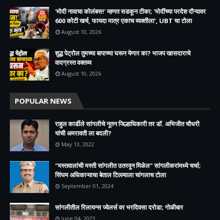
'मोदी नावाचा कोलंबस!' म्हणत सडकून टीका; 'मोदींच्या परदेश दौऱ्यावर
600 कोटी खर्च, फायदा मात्र एकाच व्यक्तीला', UBT चा टोला
August 10, 2026
शुद्ध पेट्रोल तुमच्या बापाच्या घरून येणार का? भाजप खासदाराचे
वादग्रस्त वक्तव्य
August 10, 2026
POPULAR NEWS
राहुल कार्डीले सांगलीचे नूतन जिल्हाधिकारी तर डॉ. अभिजीत चौधरी
यांची अमरावती ला बदली?
May 13, 2022
"मस्तवालांची मस्ती सांगलीत उतरवून मिळेल" सांगलीकरांमध्ये चर्चा;
सिंघम अधिकाऱ्याचा बेताल टिल्ल्याला चांगलाच टोला
September 01, 2024
सांगलीतील रिलायन्स ज्वेलर्स वर भरदिवसा दरोडा; गोळीबार
June 04, 2023