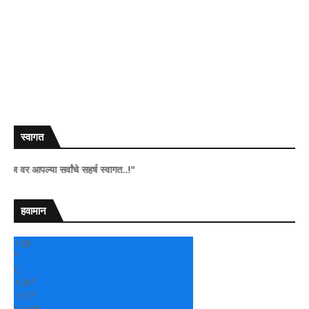
स्वागत
्या सर्वांचे सहर्ष स्वागत..!"
हवामान
+
28
°
C
+
29°
+
21°
Sangli