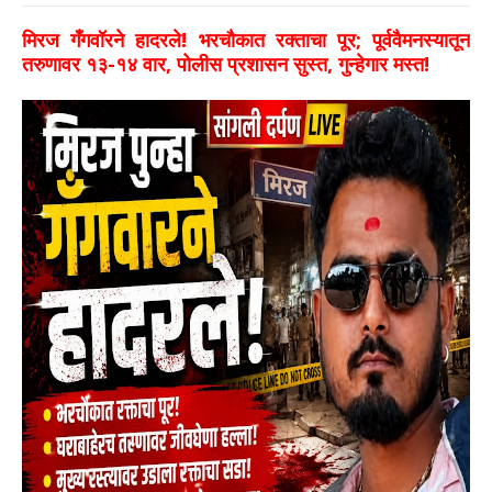
मिरज गँगवॉरने हादरले! भरचौकात रक्ताचा पूर; पूर्ववैमनस्यातून
तरुणावर १३-१४ वार, पोलीस प्रशासन सुस्त, गुन्हेगार मस्त!