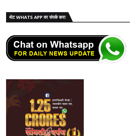
थेट WHATS APP वर संपर्क करा