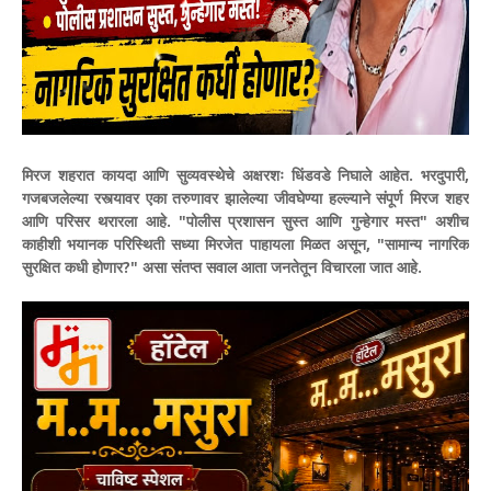
​मिरज शहरात कायदा आणि सुव्यवस्थेचे अक्षरशः धिंडवडे निघाले आहेत. भरदुपारी,
गजबजलेल्या रस्त्यावर एका तरुणावर झालेल्या जीवघेण्या हल्ल्याने संपूर्ण मिरज शहर
आणि परिसर थरारला आहे. "पोलीस प्रशासन सुस्त आणि गुन्हेगार मस्त" अशीच
काहीशी भयानक परिस्थिती सध्या मिरजेत पाहायला मिळत असून, "सामान्य नागरिक
सुरक्षित कधी होणार?" असा संतप्त सवाल आता जनतेतून विचारला जात आहे.