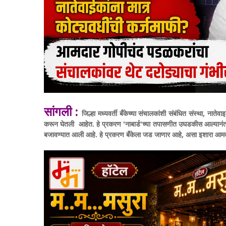
सांगली :
जिल्हा मध्यवर्ती बँकेच्या संचालकांशी संबंधित संस्था, ना
करून घेतली आहेत. हे प्रकरण 'नाबार्ड'च्या तपासणीत उघडकीस आल्यानंतर त
बजावण्यात आली आहे. हे प्रकरण बँकेला जड जाणार आहे, असा इशारा आमदा