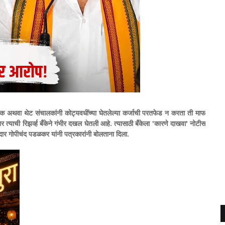
तेवाइक अथवा थेट संचालकांनी कोट्यवधींच्या घेतलेल्या कर्जाची परतफेड न करता ती माफ
्याची रिझर्व्ह बँकेने गंभीर दखल घेतली आहे. त्यासाठी बँकेला 'कारणे दाखवा' नोटीस
र गोपीचंद पडळकर यांनी पत्रकारांनी बोलताना दिला.