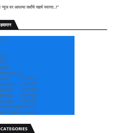
सर्वांचे सहर्ष स्वागत..!"
हवामान
28
28°
22°
angli
hursday, 06
riday
+
29°
+
22°
aturday
+
29°
+
23°
unday
+
29°
+
22°
onday
+
29°
+
22°
uesday
+
29°
+
21°
ednesday
+
29°
+
22°
ee 7-Day Forecast
CATEGORIES