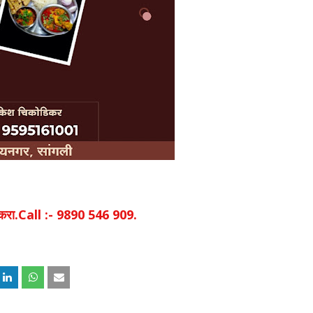
िक करा.Call :- 9890 546 909.