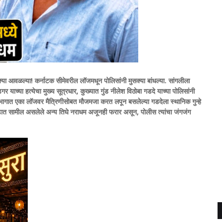
क्या आवळल्या! कर्नाटक सीमेवरील लॉजमधून पोलिसांनी मुसक्या बांधल्या. सांगलीला
गर याच्या हत्येचा मुख्य सूत्रधार, कुख्यात गुंड नीलेश विठोबा गडदे याच्या पोलिसांनी
गात एका लॉजवर मैत्रिणीसोबत मौजमजा करत लपून बसलेल्या गडदेला स्थानिक गुन्हे
डात सामील असलेले अन्य तिघे नराधम अजूनही फरार असून, पोलीस त्यांचा जंगजंग