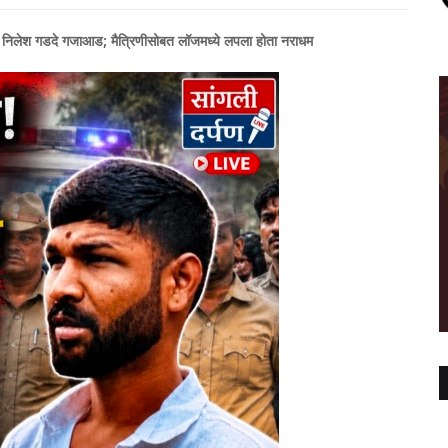
ंड निलेश गडदे गजाआड; मैत्रिणीसोबत लॉजमध्ये लपला होता नराधम