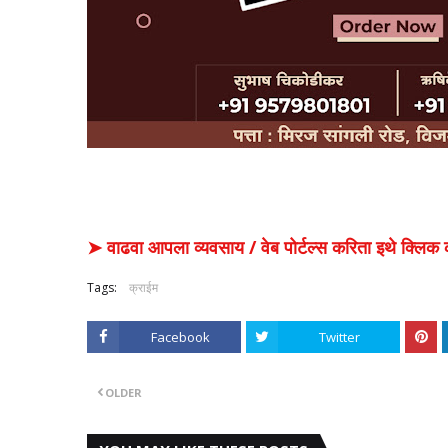
➤ वाढवा आपला व्यवसाय / वेब पोर्टल्स करिता इथे क्ल
Tags:
क्राईम
Facebook
Twitter
OLDER