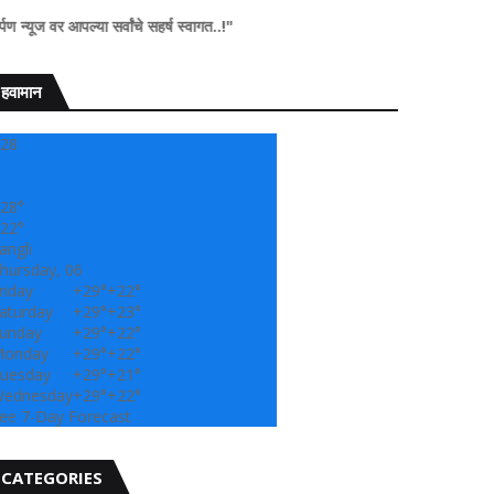
ा सर्वांचे सहर्ष स्वागत..!"
हवामान
28
28°
22°
angli
hursday, 06
riday
+
29°
+
22°
aturday
+
29°
+
23°
unday
+
29°
+
22°
onday
+
29°
+
22°
uesday
+
29°
+
21°
ednesday
+
29°
+
22°
ee 7-Day Forecast
CATEGORIES