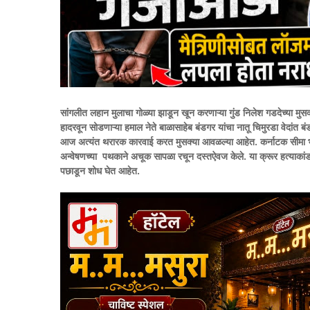
सांगलीत लहान मुलाचा गोळ्या झाडून खून करणाऱ्या गुंड निलेश गडदेच्या मुस
हादरवून सोडणाऱ्या हमाल नेते बाळासाहेब बंडगर यांचा नातू चिमुरडा वेदांत बंड
आज अत्यंत थरारक कारवाई करत मुसक्या आवळल्या आहेत. कर्नाटक सीमा भा
अन्वेषणच्या पथकाने अचूक सापळा रचून दस्तऐवज केले. या क्रूर हत्याकां
पछाडून शोध घेत आहेत.