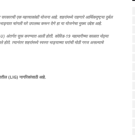
क महत्त्वाकांक्षी योजना आहे. शहरांमध्ये राहणारे आर्थिकदृष्ट्या दुर्बल
्यात चांगली घरे उपलब्ध करून देणे हा या योजनेचा मुख्य उद्देश आहे.
) अंतर्गत सुरू करण्यात आली होती. कोविड-19 महामारीच्या काळात मोठ्या
होते. त्यानंतर शहरांमध्ये स्वस्त भाड्याच्या घरांची मोठी गरज असल्याचे
टातील (LIG) नागरिकांसाठी आहे.