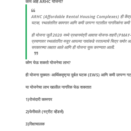
काय आहे ARHC योजना?
ARHC (Affordable Rental Housing Complexes) ही केंद्र सरकारची ए
घटक, स्थलांतरित कामगार आणि कमी उत्पन्न गटातील नागरिकांना कमी भाड
ही योजना जुलै 2020 मध्ये प्रधानमंत्री आवास योजना-शहरी (PMAY-U
प्रमाणावर स्थलांतरित मजूर आपल्या गावांकडे परतल्याचे चित्र समोर आले 
सरकारच्या लक्षात आले आणि ही योजना सुरू करण्यात आली.
कोण घेऊ शकतो योजनेचा लाभ?
ही योजना मुख्यतः आर्थिकदृष्ट्या दुर्बल घटक (EWS) आणि कमी उत्पन्न ग
या योजनेचा लाभ खालील नागरिक घेऊ शकतात
1)रोजंदारी कामगार
2)फेरीवाले (स्ट्रीट व्हेंडर्स)
3)रिक्षाचालक