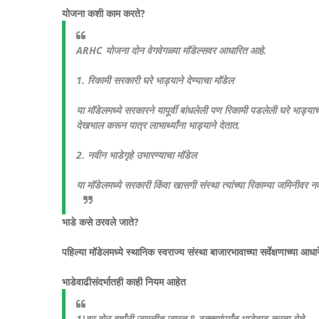
योजना कशी काम करते?
ARHC योजना दोन वेगवेगळ्या मॉडेल्सवर आधारित आहे.
1. रिकामी सरकारी घरे भाड्याने देण्याचा मॉडेल
या मॉडेलमध्ये सरकारने यापूर्वी बांधलेली पण रिकामी पडलेली घरे भाड्याच्
देखभाल करून पात्र लाभार्थ्यांना भाड्याने देतात.
2. नवीन भाडेगृहे उभारण्याचा मॉडेल
या मॉडेलमध्ये सरकारी किंवा खासगी संस्था त्यांच्या रिकाम्या जमिनीवर
भाडे कसे ठरवले जाते?
पहिल्या मॉडेलमध्ये स्थानिक स्वराज्य संस्था बाजारभावाच्या सर्वेक्षणाच्या आध
भाडेवाढीसंदर्भातही काही नियम आहेत
1)दर दोन वर्षांनी जास्तीत जास्त 8 टक्क्यांपर्यंत भाडेवाढ करता येते.