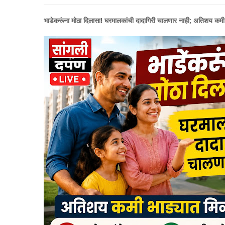
भाडेकरूंना मोठा दिलासा! घरमालकांची दादागिरी चालणार नाही; अतिशय कम