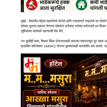
मुंबई :
देशातील मोठ्या शहरांमध्ये चांगले आणि परवडणारे भाड्याचे घर शोधणे
शोधात दुसऱ्या शहरात येणाऱ्या लोकांना अनेकदा त्यांच्या बजेटमध्ये घर मिळत 
सुविधांच्या घरांमध्ये राहण्याची वेळ येते.
जर तुम्हीही काम, शिक्षण किंवा रोजगारासाठी आपल्या शहरापासून दूर राहत 
हाऊसिंग कॉम्प्लेक्स' (ARHC) योजना तुमच्यासाठी फायदेशीर ठरू शकते. या