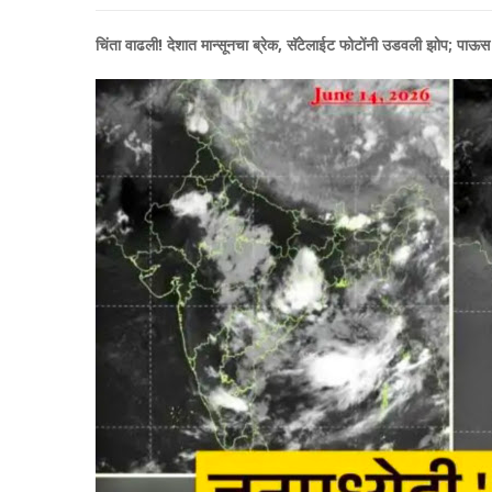
चिंता वाढली! देशात मान्सूनचा ब्रेक, सॅटेलाईट फोटोंनी उडवली झोप; पाऊस