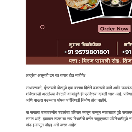
आर्द्रता असूनही ढग का तयार होत नाहीये?
साधारणपणे, ईस्टरली जेटमुळे हवा वरच्या दिशेने ढकलली जाते आणि उपख
शक्तिशाली असलेल्या वेस्टर्ली वाऱ्यांमुळे ही प्रक्रिया दाबली जात आहे. प
आणि पाऊस पडण्यास पोषक परिस्थिती निर्माण होत नाहीये.
या सगळ्या वातावरणीय बदलांचा परिणाम म्हणून मान्सून नकाशावर पुढे सरकल
लागत आहे.
हवामान तज्ज्ञ या सद्य स्थितीचे वर्णन समुद्राच्या परिस्थितीमुळ
खंड (मान्सून पॉझ) असे करत आहेत.