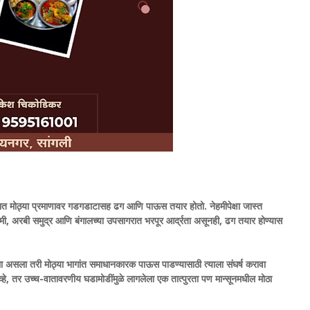
ंडात मोठ्या प्रमाणावर गडगडाटासह ढग आणि पाऊस तयार होतो.
नेहमीपेक्षा जास्त
रिणामी, अरबी समुद्र आणि बंगालच्या उपसागरात भरपूर आर्द्रता असूनही, ढग तयार होण्यास
ा असला तरी मोठ्या भागांत समाधानकारक पाऊस पाडण्यासाठी त्याला संघर्ष करावा
े नव्हे, तर उच्च-वातावरणीय घडामोडींमुळे लागलेला एक तात्पुरता पण मान्सूनमधील मोठा