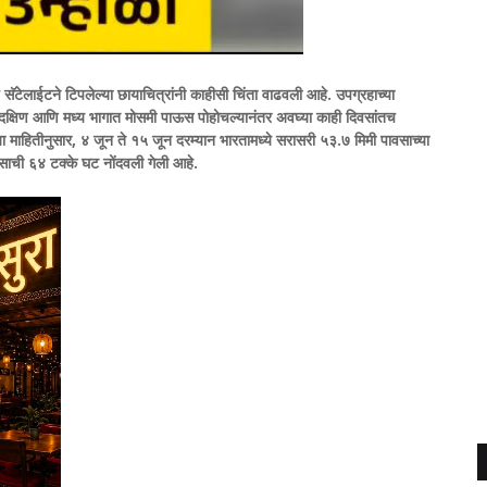
सॅटेलाईटने टिपलेल्या छायाचित्रांनी काहीसी चिंता वाढवली आहे. उपग्रहाच्या
्या दक्षिण आणि मध्य भागात मोसमी पाऊस पोहोचल्यानंतर अवघ्या काही दिवसांतच
या माहितीनुसार, ४ जून ते १५ जून दरम्यान भारतामध्ये सरासरी ५३.७ मिमी पावसाच्या
ाची ६४ टक्के घट नोंदवली गेली आहे.