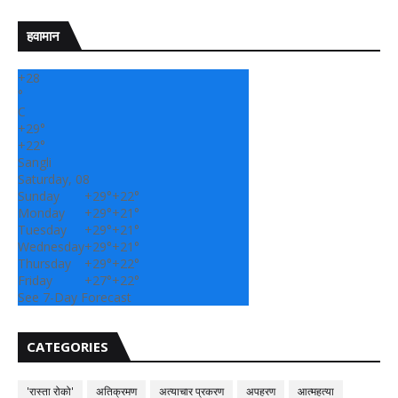
हवामान
+
28
°
C
+
29°
+
22°
Sangli
Saturday, 08
Sunday
+
29°
+
22°
Monday
+
29°
+
21°
Tuesday
+
29°
+
21°
Wednesday
+
29°
+
21°
Thursday
+
29°
+
22°
Friday
+
27°
+
22°
See 7-Day Forecast
CATEGORIES
'रास्ता रोको'
अतिक्रमण
अत्याचार प्रकरण
अपहरण
आत्महत्या