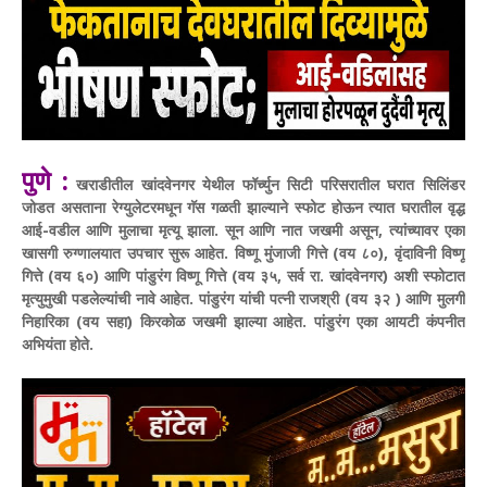
पुणे :
खराडीतील खांदवेनगर येथील फॉर्च्युन सिटी परिसरातील घरात सिलिंडर
जोडत असताना रेग्युलेटरमधून गॅस गळती झाल्याने स्फोट होऊन त्यात घरातील वृद्ध
आई-वडील आणि मुलाचा मृत्यू झाला.
सून आणि नात जखमी असून, त्यांच्यावर एका
खासगी रुग्णालयात उपचार सुरू आहेत.
विष्णू मुंजाजी गित्ते (वय ८०), वृंदाविनी विष्णू
गित्ते (वय ६०) आणि पांडुरंग विष्णू गित्ते (वय ३५, सर्व रा. खांदवेनगर) अशी स्फोटात
मृत्युमुखी पडलेल्यांची नावे आहेत. पांडुरंग यांची पत्नी राजश्री (वय ३२ ) आणि मुलगी
निहारिका (वय सहा) किरकोळ जखमी झाल्या आहेत. पांडुरंग एका आयटी कंपनीत
अभियंता होते.