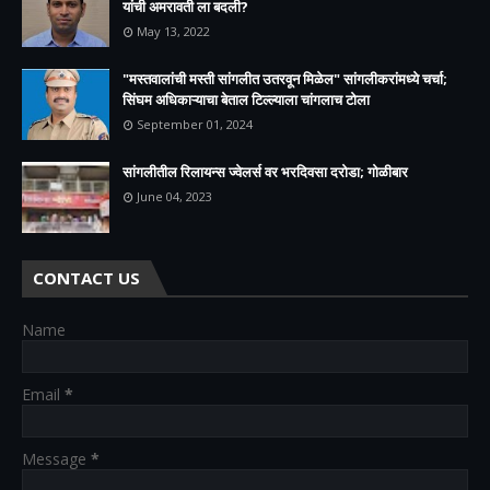
यांची अमरावती ला बदली?
May 13, 2022
"मस्तवालांची मस्ती सांगलीत उतरवून मिळेल" सांगलीकरांमध्ये चर्चा;
सिंघम अधिकाऱ्याचा बेताल टिल्ल्याला चांगलाच टोला
September 01, 2024
सांगलीतील रिलायन्स ज्वेलर्स वर भरदिवसा दरोडा; गोळीबार
June 04, 2023
CONTACT US
Name
Email
*
Message
*