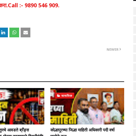
िक करा.Call :- 9890 546 909.
NEWER
सामाजिक
तुमचे आवडते ब्रँड्स
कोल्हापूरच्या जिल्हा माहिती अधिकारी पदी वर्षा