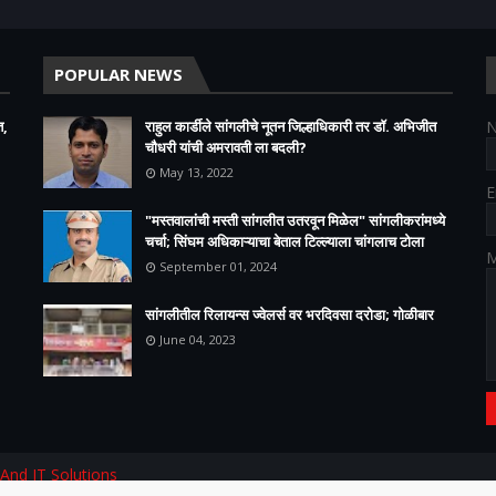
POPULAR NEWS
त,
राहुल कार्डीले सांगलीचे नूतन जिल्हाधिकारी तर डॉ. अभिजीत
चौधरी यांची अमरावती ला बदली?
May 13, 2022
E
"मस्तवालांची मस्ती सांगलीत उतरवून मिळेल" सांगलीकरांमध्ये
चर्चा; सिंघम अधिकाऱ्याचा बेताल टिल्ल्याला चांगलाच टोला
M
September 01, 2024
सांगलीतील रिलायन्स ज्वेलर्स वर भरदिवसा दरोडा; गोळीबार
June 04, 2023
 And IT Solutions