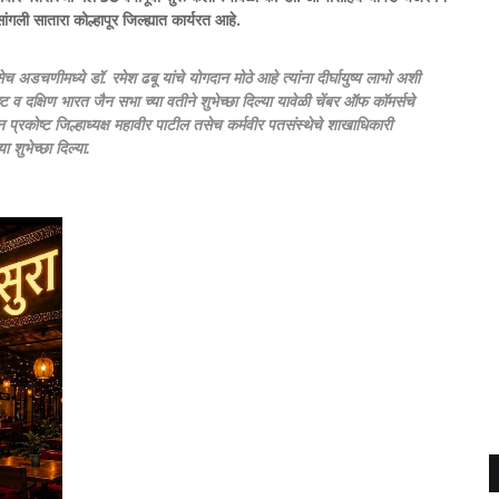
ंगली सातारा कोल्हापूर जिल्ह्यात कार्यरत आहे.
ेच अडचणीमध्ये डॉ. रमेश ढबू यांचे योगदान मोठे आहे त्यांना दीर्घायुष्य लाभो अशी
्ट व दक्षिण भारत जैन सभा च्या वतीने शुभेच्छा दिल्या यावेळी चेंबर ऑफ कॉमर्सचे
ैन प्रकोष्ट जिल्हाध्यक्ष महावीर पाटील तसेच कर्मवीर पतसंस्थेचे शाखाधिकारी
 शुभेच्छा दिल्या.