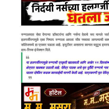
रुग्णालयात सेवा देणाऱ्या डॉक्टरांना आणि नर्सना देवाचे रूप मानले जात
हलगर्जीपणामुळे एका निष्पाप रुग्णाला आपला जीव गमवावा लागल्याची
कॉलेजमध्ये हा प्रकार घडला आहे. ड्युटीवर असताना कानात ब्लूटूथ इयरफोन
हाय-रिस्क इंजेक्शन दिले.
या हलगर्जीपणामुळे रुग्णाची प्रकृती खालावली आणि अखेर ११ दिवसांच्या मृ
क्षेत्रात खळबळ उडाली आहे.
देवेंद्र पाठक असे मृत दुर्दैवी रुग्णाचे नाव
घालत दोषींवर कडक कारवाईची मागणी केली आहे. याप्रकरणी मृत देवेंद्र 