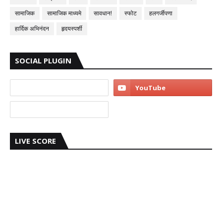
सामाजिक
सामाजिक माध्यमे
सावधान!
स्फोट
हलगर्जीपणा
हार्दिक अभिनंदन
हृदयस्पर्शी
SOCIAL PLUGIN
LIVE SCORE