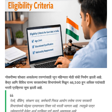
नोकरीच्या शोधात असलेल्या तरुणांसाठी जून महिन्यात मोठी संधी निर्माण झाली आहे.
केंद्र आणि विविध राज्य सरकारांच्या विभागांमध्ये मिळून 46,500 हून अधिक पदांसाठी
भरती प्रक्रिया सुरू झाली आहे.
रेल्वे, बँकिंग, संरक्षण दल, कर्मचारी निवड आयोग तसेच राज्य सरकारी
विभागांमध्ये मोठ्या प्रमाणावर रिक्त पदे भरली जाणार आहे. त्यामुळे पात्र
उमेदवारांनी वेळेत अर्ज प्रकिया पूर्ण करणे आवश्यक आहे.