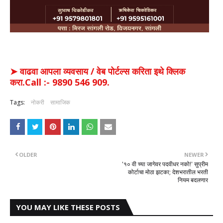
➤ वाढवा आपला व्यवसाय / वेब पोर्टल्स करिता इथे क्लिक
करा.Call :- 9890 546 909.
Tags:
नोकरी
सामाजिक
OLDER
NEWER
'१० वी च्या जागेवर पदवीधर नको!' सुप्रीम
कोर्टाचा मोठा झटका; देशभरातील भरती
नियम बदलणार
YOU MAY LIKE THESE POSTS