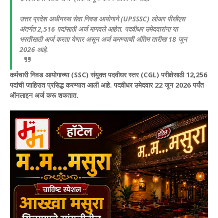
उत्तर प्रदेश अधीनस्थ सेवा निवड आयोगाने (UPSSSC) लोअर पीसीएस
अंतर्गत 2,516 पदांसाठी अर्ज मागवले आहेत. पदवीधर उमेदवारांना या
भरतीसाठी अर्ज करता येणार असून अर्ज करण्याची अंतिम तारीख 18 जून
2026 आहे.
कर्मचारी निवड आयोगाच्या (SSC) संयुक्त पदवीधर स्तर (CGL) परीक्षेसाठी 12,256
पदांची जाहिरात प्रसिद्ध करण्यात आली आहे. पदवीधर उमेदवार 22 जून 2026 पर्यंत
ऑनलाइन अर्ज करू शकतात.