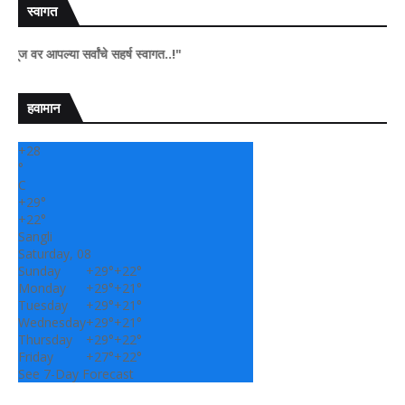
स्वागत
पल्या सर्वांचे सहर्ष स्वागत..!"
हवामान
+
28
°
C
+
29°
+
22°
Sangli
Saturday, 08
Sunday
+
29°
+
22°
Monday
+
29°
+
21°
Tuesday
+
29°
+
21°
Wednesday
+
29°
+
21°
Thursday
+
29°
+
22°
Friday
+
27°
+
22°
See 7-Day Forecast