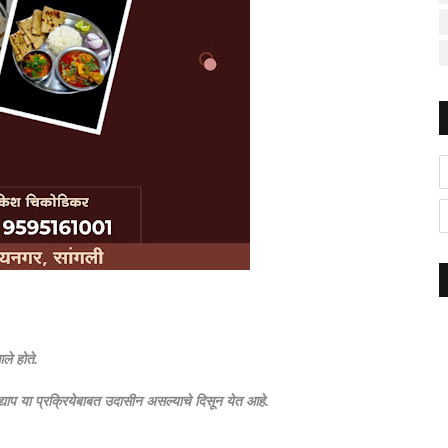
ले होते.
द्याप या प्रक्रियेबाबत उदासीन असल्याचे दिसून येत आहे.