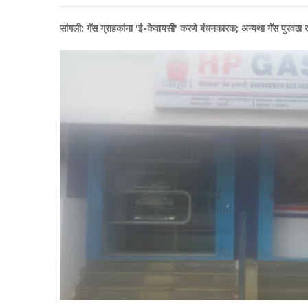
सांगली: गॅस ग्राहकांना 'ई-केवायसी' करणे बंधनकारक; अन्यथा गॅस पुरवठा