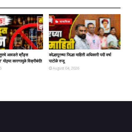
सामाजिक
तुमचे आवडते ब्रँड्स
कोल्हापूरच्या जिल्हा माहिती अधिकारी पदी वर्षा
' मोठ्या कारणामुळे विक्रीबंदी!
पाटोळे रुजू
6
August 04, 2026