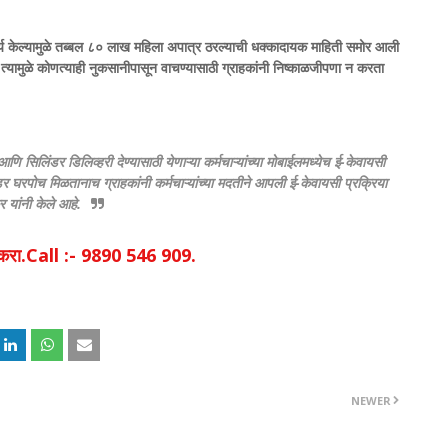
र्य केल्यामुळे तब्बल ८० लाख महिला अपात्र ठरल्याची धक्कादायक माहिती समोर आली
यामुळे कोणत्याही नुकसानीपासून वाचण्यासाठी ग्राहकांनी निष्काळजीपणा न करता
ि सिलिंडर डिलिव्हरी देण्यासाठी येणाऱ्या कर्मचाऱ्यांच्या मोबाईलमध्येच ई-केवायसी
र घरपोच मिळतानाच ग्राहकांनी कर्मचाऱ्यांच्या मदतीने आपली ई-केवायसी प्रक्रिया
यांनी केले आहे.
िक करा.Call :- 9890 546 909.
NEWER