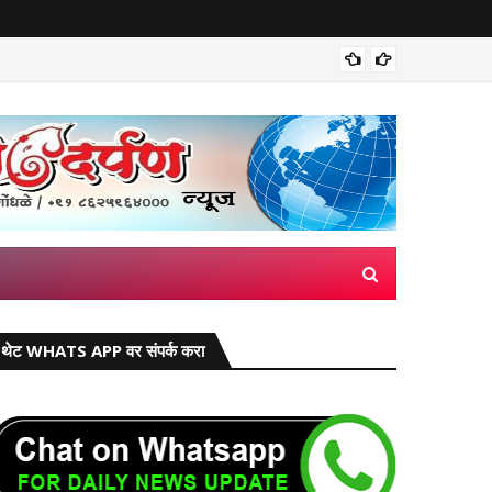
सांगली: क
थेट WHATS APP वर संपर्क करा