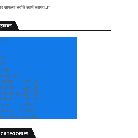
चे सहर्ष स्वागत..!"
हवामान
29
29°
22°
angli
unday, 09
onday
+
29°
+
21°
uesday
+
29°
+
21°
ednesday
+
29°
+
21°
hursday
+
28°
+
22°
riday
+
28°
+
22°
aturday
+
28°
+
22°
ee 7-Day Forecast
CATEGORIES