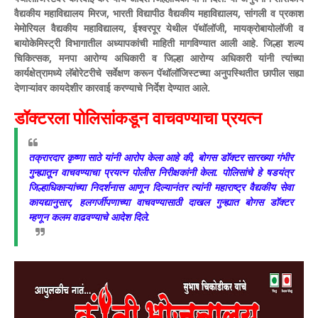
वैद्यकीय महाविद्यालय मिरज, भारती विद्यापीठ वैद्यकीय महाविद्यालय, सांगली व प्रकाश
मेमोरियल वैद्यकीय महाविद्यालय, ईश्वरपूर येथील पॅथॉलॉजी, मायक्रोबायोलॉजी व
बायोकेमिस्ट्री विभागातील अध्यापकांची माहिती मागविण्यात आली आहे.
जिल्हा शल्य
चिकित्सक, मनपा आरोग्य अधिकारी व जिल्हा आरोग्य अधिकारी यांनी त्यांच्या
कार्यक्षेत्रामध्ये लॅबोरेटरीचे सर्वेक्षण करून पॅथॉलॉजिस्टच्या अनुपस्थितीत छापील सह्या
देणाऱ्यांवर कायदेशीर कारवाई करण्याचे निर्देश देण्यात आले.
डॉक्टरला पोलिसांकडून वाचवण्याचा प्रयत्न
तक्रारदार कृष्णा साठे यांनी आरोप केला आहे की, बोगस डॉक्टर सारख्या गंभीर
गुन्ह्यातून वाचवण्याचा प्रयत्न पोलीस निरीक्षकांनी केला. पोलिसांचे हे षडयंत्र
जिल्हाधिकाऱ्यांच्या निदर्शनास आणून दिल्यानंतर त्यांनी महाराष्ट्र वैद्यकीय सेवा
कायद्यानुसार, हलगर्जीपणाच्या वाचवण्यासाठी दाखल गुन्ह्यात बोगस डॉक्टर
म्हणून कलम वाढवण्याचे आदेश दिले.