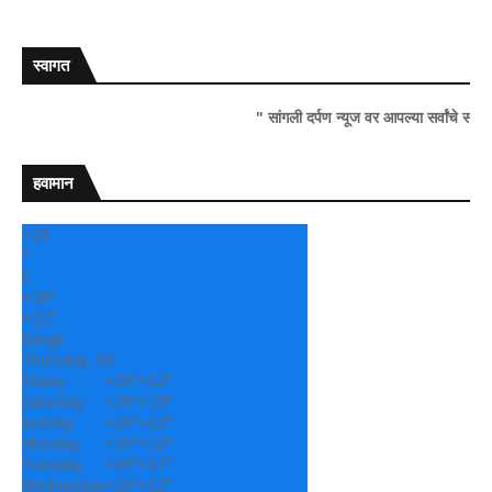
स्वागत
" सांगली दर्पण न्यूज वर आपल्या सर्वांचे सहर्ष स्वागत..!"
हवामान
+
28
°
C
+
28°
+
22°
Sangli
Thursday, 06
Friday
+
29°
+
22°
Saturday
+
29°
+
23°
Sunday
+
29°
+
22°
Monday
+
29°
+
22°
Tuesday
+
29°
+
21°
Wednesday
+
29°
+
22°