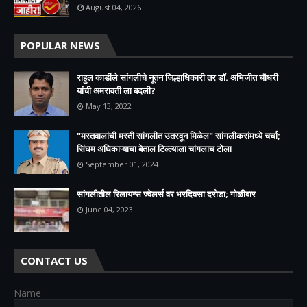
August 04, 2026
POPULAR NEWS
राहुल कार्डीले सांगलीचे नूतन जिल्हाधिकारी तर डॉ. अभिजीत चौधरी
यांची अमरावती ला बदली?
May 13, 2022
"मस्तवालांची मस्ती सांगलीत उतरवून मिळेल" सांगलीकरांमध्ये चर्चा;
सिंघम अधिकाऱ्याचा बेताल टिल्ल्याला चांगलाच टोला
September 01, 2024
सांगलीतील रिलायन्स ज्वेलर्स वर भरदिवसा दरोडा; गोळीबार
June 04, 2023
CONTACT US
Name