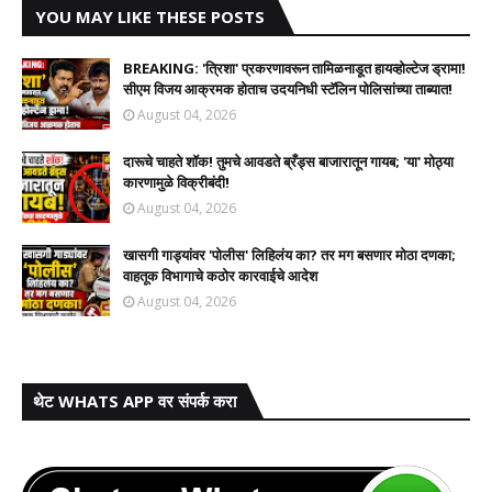
YOU MAY LIKE THESE POSTS
BREAKING: 'त्रिशा' प्रकरणावरून तामिळनाडूत हायव्होल्टेज ड्रामा!
सीएम विजय आक्रमक होताच उदयनिधी स्टॅलिन पोलिसांच्या ताब्यात!
August 04, 2026
दारूचे चाहते शॉक! तुमचे आवडते ब्रँड्स बाजारातून गायब; 'या' मोठ्या
कारणामुळे विक्रीबंदी!
August 04, 2026
खासगी गाड्यांवर 'पोलीस' लिहिलंय का? तर मग बसणार मोठा दणका;
वाहतूक विभागाचे कठोर कारवाईचे आदेश
August 04, 2026
थेट WHATS APP वर संपर्क करा