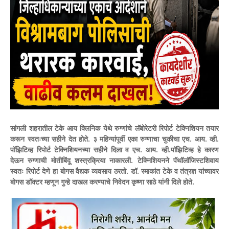
सांगली शहरातील टेके आय क्लिनिक येथे रुग्णांचे लॅबोरेटरी रिपोर्ट टेक्निशियन तयार
करून स्वतःच्या सहीने देत होते. ३ महिन्यांपूर्वी एका रुग्णाचा चुकीचा एच. आय. व्ही.
पॉझिटिव्ह रिपोर्ट टेक्निशियनच्या सहीने दिला व एच. आय. व्ही.पॉझिटिव्ह हे कारण
देऊन रुग्णाची मोतीबिंदू शस्त्रक्रिया नाकारली. टेक्निशियनने पॅथॉलॉजिस्टशिवाय
स्वतः रिपोर्ट देणे हा बोगस वैद्यक व्यवसाय ठरतो. डॉ. रमाकांत टेके व तंत्रज्ञ यांच्यावर
बोगस डॉक्टर म्हणून गुन्हे दाखल करण्याचे निवेदन कृष्णा साठे यांनी दिले होते.