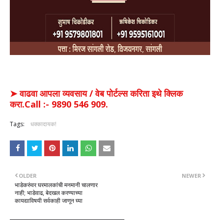
➤ वाढवा आपला व्यवसाय / वेब पोर्टल्स करिता इथे क्लिक
करा.Call :- 9890 546 909.
Tags:
धक्कादायक!
OLDER
NEWER
भाडेकरुंवर घरमालकांची मनमानी चालणार
नाही; भाडेवाढ, बेदखल करण्याच्या
कायद्याविषयी सर्वकाही जाणून घ्या