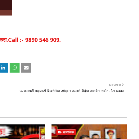
िक करा.Call :- 9890 546 909.
NEWER
उपसभापती पदासाठी शिवसेनेचा उमेदवार ठरला! शिंदेंचा ठाकरेंना सर्वात मोठा धक्का
सामाजिक