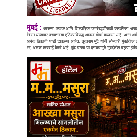
मुंबई :
आपल्या कडक आणि शिस्तप्रिय कार्यपद्धतीसाठी लोकप्रिय असले
नियम धाब्यावर बसवणाऱ्या हॉटेल्सविरुद्ध आपला मोर्चा वळवला आहे. अन्न आण
अनेक ठिकाणी धाडी टाकल्या आहेत. तुकाराम मुंढे यांनी सोमवारी मुंबईतील 
रद्द) धडक कारवाई केली आहे. मुंढे यांच्या या दणक्यामुळे मुंबईतील बड्या हॉ