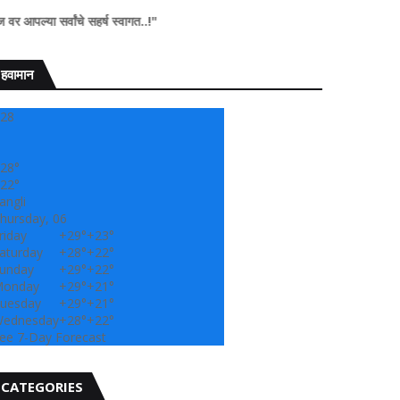
ांचे सहर्ष स्वागत..!"
हवामान
28
28°
22°
angli
hursday, 06
riday
+
29°
+
23°
aturday
+
28°
+
22°
unday
+
29°
+
22°
onday
+
29°
+
21°
uesday
+
29°
+
21°
ednesday
+
28°
+
22°
ee 7-Day Forecast
CATEGORIES