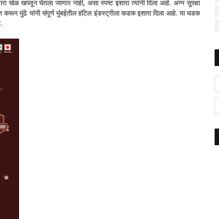
रा खेळ खपवून घेतला जाणार नाही, असा स्पष्ट इशारा त्यांनी दिला आहे. अन्न सुरक्षा
त करून मुंढे यांनी संपूर्ण मुंबईतील हॉटेल इंडस्ट्रीला कडक इशारा दिला आहे. या धडक
े.