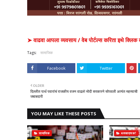
➤ वाढवा आपला व्यवसाय / वेब पोर्टल्स करिता इथे क्ल
Tags:
सामाजिक
Facebook
Twitter
OLDER
दिल्लीत पार्थ पवारांचं राजकीय वजन वाढलं! मोदी सरकारने सोपवली अत्यंत महत्त्वाची
जबाबदारी
YOU MAY LIKE THESE POSTS
सामाजिक
धक्कादायक!