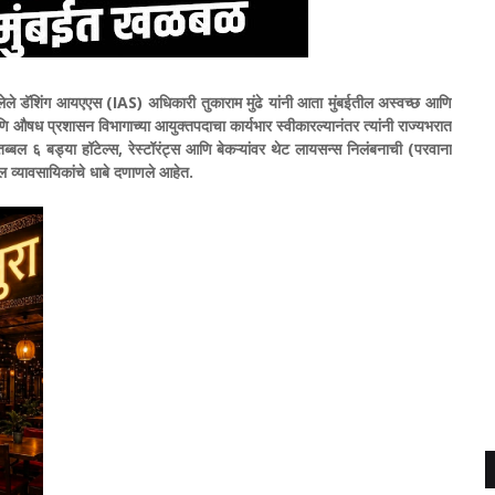
ले डॅशिंग आयएएस (IAS) अधिकारी तुकाराम मुंढे यांनी आता मुंबईतील अस्वच्छ आणि
ि औषध प्रशासन विभागाच्या आयुक्तपदाचा कार्यभार स्वीकारल्यानंतर त्यांनी राज्यभरात
तब्बल ६ बड्या हॉटेल्स, रेस्टॉरंट्स आणि बेकऱ्यांवर थेट लायसन्स निलंबनाची (परवाना
टेल व्यावसायिकांचे धाबे दणाणले आहेत.