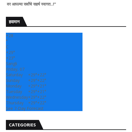
ा सर्वांचे सहर्ष स्वागत..!"
हवामान
+
28
°
C
+
29°
+
23°
Sangli
Friday, 07
Saturday
+
29°
+
22°
Sunday
+
29°
+
22°
Monday
+
29°
+
21°
Tuesday
+
29°
+
21°
Wednesday
+
29°
+
22°
Thursday
+
29°
+
22°
See 7-Day Forecast
CATEGORIES