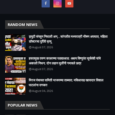
RANDOM NEWS
ड्युटी संपवून निघाली अन्...सांगलीत मध्यरात्री भीषण अपघात, महिला
डॉक्टरचा दुर्दैवी मृत्यू
August 07, 2026
हसतमुख तरुण काळाच्या पडद्याआड: अक्षय विष्णुपंत सूर्यवंशी यांचे
अकाली निधन; दोन लहान मुलींनी गमावले छत्र
August 07, 2026
मिरज पंचायत समिती भाजपच्या ताब्यात; मविआसह खासदार विशाल
पाटलांना दणका!
August 04, 2026
POPULAR NEWS