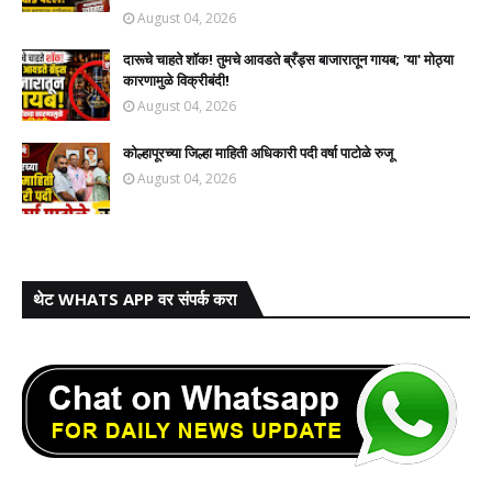
August 04, 2026
दारूचे चाहते शॉक! तुमचे आवडते ब्रँड्स बाजारातून गायब; 'या' मोठ्या
कारणामुळे विक्रीबंदी!
August 04, 2026
कोल्हापूरच्या जिल्हा माहिती अधिकारी पदी वर्षा पाटोळे रुजू
August 04, 2026
थेट WHATS APP वर संपर्क करा