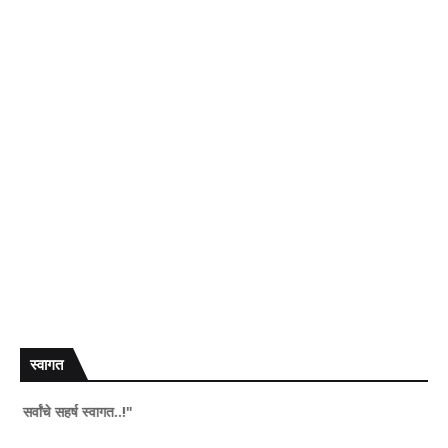
स्वागत
हर्ष स्वागत..!"