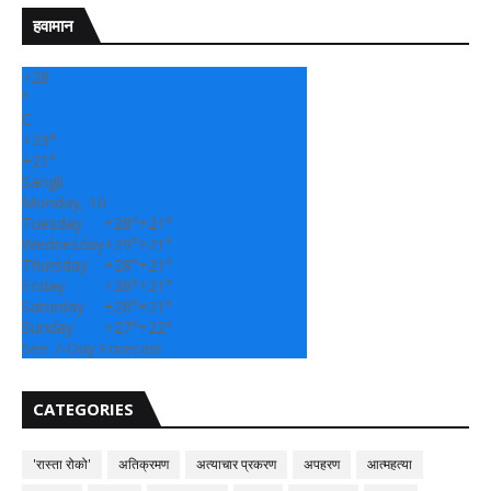
हवामान
+
28
°
C
+
29°
+
21°
Sangli
Monday, 10
Tuesday
+
28°
+
21°
Wednesday
+
29°
+
21°
Thursday
+
28°
+
21°
Friday
+
28°
+
21°
Saturday
+
28°
+
21°
Sunday
+
27°
+
22°
See 7-Day Forecast
CATEGORIES
'रास्ता रोको'
अतिक्रमण
अत्याचार प्रकरण
अपहरण
आत्महत्या