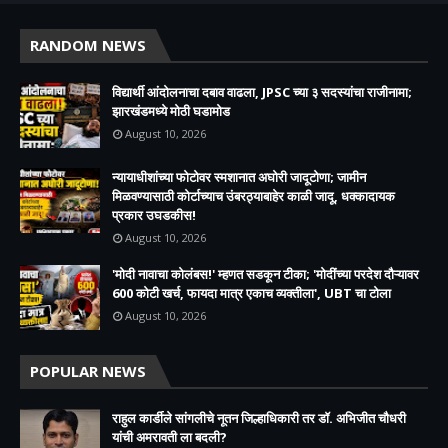
RANDOM NEWS
विद्यार्थी आंदोलनाचा दबाव वाढला, JPSC च्या ३ सदस्यांचा राजीनामा;
झारखंडमध्ये मोठी घडामोड
August 10, 2026
न्यायाधीशांच्या फोटोवर स्मशानात अघोरी जादूटोणा; जामीन
मिळवण्यासाठी कोर्टाच्याच उंबरठ्याबाहेर काळी जादू, धक्कादायक
प्रकार उघडकीस!
August 10, 2026
'मोदी नावाचा कोलंबस!' म्हणत सडकून टीका; 'मोदींच्या परदेश दौऱ्यावर
600 कोटी खर्च, फायदा मात्र एकाच व्यक्तीला', UBT चा टोला
August 10, 2026
POPULAR NEWS
राहुल कार्डीले सांगलीचे नूतन जिल्हाधिकारी तर डॉ. अभिजीत चौधरी
यांची अमरावती ला बदली?