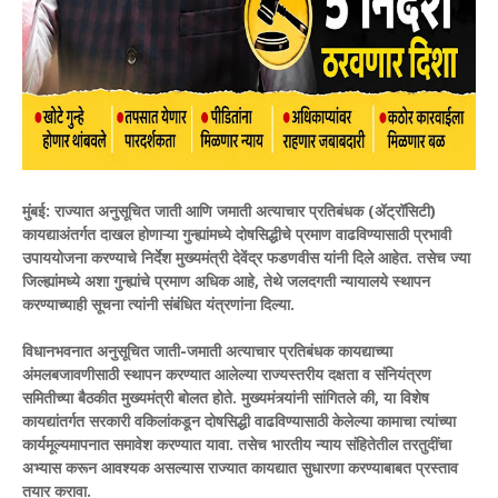
मुंबई:
राज्यात अनुसूचित जाती आणि जमाती अत्याचार प्रतिबंधक (ॲट्रॉसिटी)
कायद्याअंतर्गत दाखल होणाऱ्या गुन्ह्यांमध्ये दोषसिद्धीचे प्रमाण वाढविण्यासाठी प्रभावी
उपाययोजना करण्याचे निर्देश मुख्यमंत्री देवेंद्र फडणवीस यांनी दिले आहेत. तसेच ज्या
जिल्ह्यांमध्ये अशा गुन्ह्यांचे प्रमाण अधिक आहे, तेथे जलदगती न्यायालये स्थापन
करण्याच्याही सूचना त्यांनी संबंधित यंत्रणांना दिल्या.
विधानभवनात अनुसूचित जाती-जमाती अत्याचार प्रतिबंधक कायद्याच्या
अंमलबजावणीसाठी स्थापन करण्यात आलेल्या राज्यस्तरीय दक्षता व संनियंत्रण
समितीच्या बैठकीत मुख्यमंत्री बोलत होते.
मुख्यमंत्र्यांनी सांगितले की, या विशेष
कायद्यांतर्गत सरकारी वकिलांकडून दोषसिद्धी वाढविण्यासाठी केलेल्या कामाचा त्यांच्या
कार्यमूल्यमापनात समावेश करण्यात यावा. तसेच भारतीय न्याय संहितेतील तरतुदींचा
अभ्यास करून आवश्यक असल्यास राज्यात कायद्यात सुधारणा करण्याबाबत प्रस्ताव
तयार करावा.