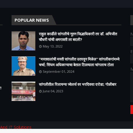
POPULAR NEWS
राहुल कार्डीले सांगलीचे नूतन जिल्हाधिकारी तर डॉ. अभिजीत
चौधरी यांची अमरावती ला बदली?
May 13, 2022
E
"मस्तवालांची मस्ती सांगलीत उतरवून मिळेल" सांगलीकरांमध्ये
चर्चा; सिंघम अधिकाऱ्याचा बेताल टिल्ल्याला चांगलाच टोला
M
September 01, 2024
सांगलीतील रिलायन्स ज्वेलर्स वर भरदिवसा दरोडा; गोळीबार
!
June 04, 2023
 And IT Solutions