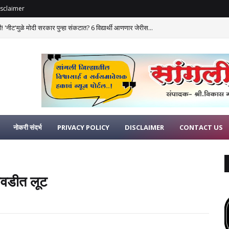
sclaimer
 'नीट'मुळे मोदी सरकार पुन्हा संकटात? 6 विद्यार्थी आणणार जेरीस...
नोकरी संदर्भ
PRIVACY POLICY
DISCLAIMER
CONTACT US
िलवडीत लूट