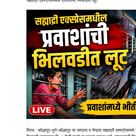
सह्याद्री एक्स्प्रेसमधील प्रवाशांची भिलवडीत लूट
मिरज :
कोल्हापूर-पुणे-कोल्हापूर या जाणार्‍या व येणार्‍या सह्याद्री एक्स्प