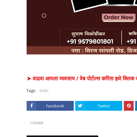
➤ वाढवा आपला व्यवसाय / वेब पोर्टल्स करिता इथे क्ल
Tags:
क्राईम
Facebook
Twitter
OLDER