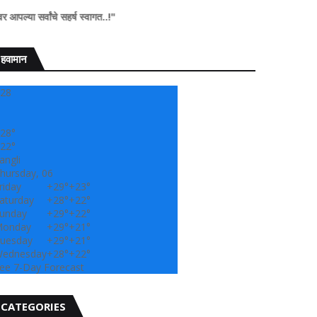
चे सहर्ष स्वागत..!"
हवामान
28
28°
22°
angli
hursday, 06
riday
+
29°
+
23°
aturday
+
28°
+
22°
unday
+
29°
+
22°
onday
+
29°
+
21°
uesday
+
29°
+
21°
ednesday
+
28°
+
22°
ee 7-Day Forecast
CATEGORIES