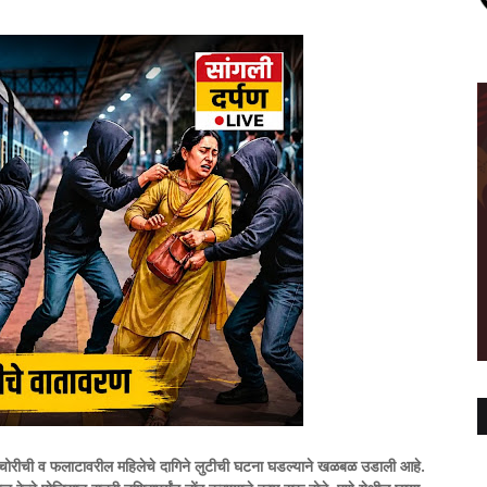
्रेसमध्ये चोरीची व फलाटावरील महिलेचे दागिने लुटीची घटना घडल्याने खळबळ उडाली आहे.