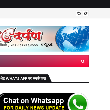
भारतीय ड
थेट WHATS APP वर संपर्क करा