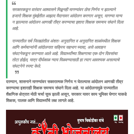
सरकारकडून वारंवार आश्वासने मिळूनही मागण्यांवर ठोस निर्णय न झाल्याने
हजारो शिक्षक मुंबईतील आझाद मैदानावर आंदोलन करणार असून, मागण्या मान्य
न झाल्यास आंदोलन आणखी तीव्र करण्याचा इशारा शिक्षक समन्वय संघाने दिला
आहे.
राज्यातील सर्व जिल्ह्यांतील अंशतः अनुदानित व अनुदानित शाळांमधील शिक्षक
आणि कर्मचाऱ्यांनी आंदोलनात सक्रिय सहभाग घ्यावा, असे आवाहन
संघटनेकडून करण्यात आले आहे. विद्यार्थ्यांच्या शिक्षणाचा एक-दोन दिवसांचा
तोटा होईल, मात्र दीर्घकाळ न्याय मिळवण्यासाठी हा त्याग आवश्यक असल्याचे
संघटनेने स्पष्ट केले.
दरम्यान, शासनाने मागण्यांवर सकारात्मक निर्णय न घेतल्यास आंदोलन आणखी तीव्र
करण्याचा इशाराही शिक्षक समन्वय संघाने दिला आहे. या आंदोलनामुळे राज्यातील
शैक्षणिक क्षेत्रात मोठी चर्चा सुरू झाली असून, सरकार यावर काय भूमिका घेणार याकडे
शिक्षक, पालक आणि विद्यार्थ्यांचे लक्ष लागले आहे.