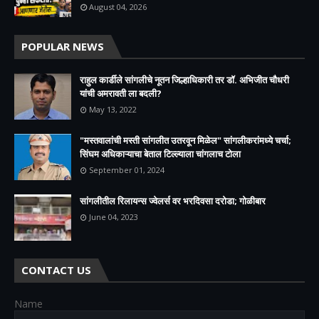
August 04, 2026
POPULAR NEWS
राहुल कार्डीले सांगलीचे नूतन जिल्हाधिकारी तर डॉ. अभिजीत चौधरी
यांची अमरावती ला बदली?
May 13, 2022
"मस्तवालांची मस्ती सांगलीत उतरवून मिळेल" सांगलीकरांमध्ये चर्चा;
सिंघम अधिकाऱ्याचा बेताल टिल्ल्याला चांगलाच टोला
September 01, 2024
सांगलीतील रिलायन्स ज्वेलर्स वर भरदिवसा दरोडा; गोळीबार
June 04, 2023
CONTACT US
Name