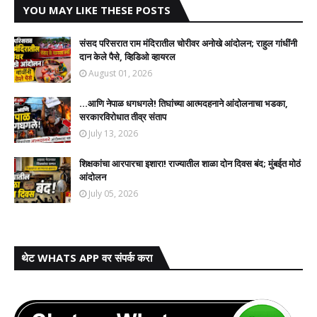
YOU MAY LIKE THESE POSTS
संसद परिसरात राम मंदिरातील चोरीवर अनोखे आंदोलन; राहुल गांधींनी
दान केले पैसे, व्हिडिओ व्हायरल
August 01, 2026
...आणि नेपाळ धगधगले! तिघांच्या आत्मदहनाने आंदोलनाचा भडका,
सरकारविरोधात तीव्र संताप
July 13, 2026
शिक्षकांचा आरपारचा इशारा! राज्यातील शाळा दोन दिवस बंद; मुंबईत मोठं
आंदोलन
July 05, 2026
थेट WHATS APP वर संपर्क करा