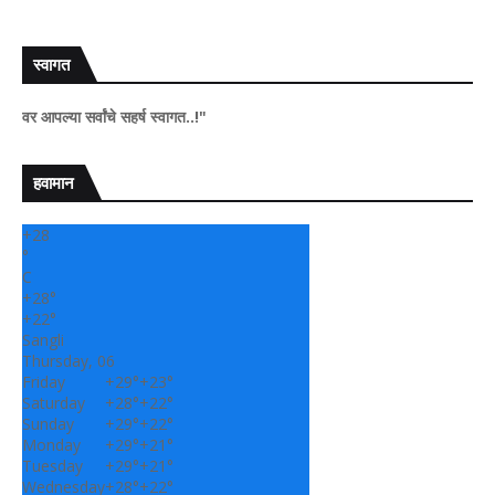
स्वागत
या सर्वांचे सहर्ष स्वागत..!"
हवामान
+
28
°
C
+
28°
+
22°
Sangli
Thursday, 06
Friday
+
29°
+
23°
Saturday
+
28°
+
22°
Sunday
+
29°
+
22°
Monday
+
29°
+
21°
Tuesday
+
29°
+
21°
Wednesday
+
28°
+
22°