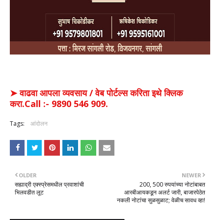
➤ वाढवा आपला व्यवसाय / वेब पोर्टल्स करिता इथे क्लिक
करा.Call :- 9890 546 909.
Tags:
आंदोलन
OLDER
NEWER
सह्याद्री एक्स्प्रेसमधील प्रवाशांची
200, 500 रुपयांच्या नोटांबाबत
भिलवडीत लूट
आरबीआयकडून अलर्ट जारी, बाजारपेठेत
नकली नोटांचा सुळसुळाट; वेळीच सावध व्हा!