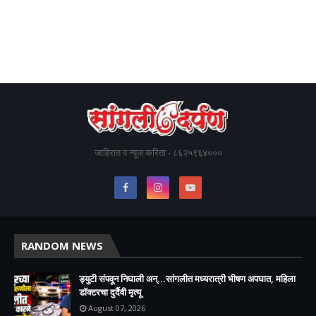
जाहिरात व न्यूज करिता - ८६२५९६४०००
RANDOM NEWS
ड्युटी संपवून निघाली अन्...सांगलीत मध्यरात्री भीषण अपघात, महिला
डॉक्टरचा दुर्दैवी मृत्यू
August 07, 2026