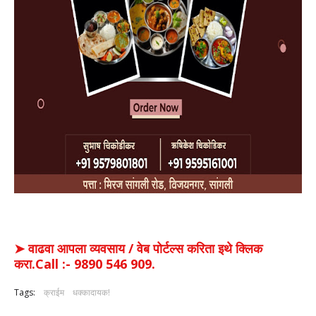
➤ वाढवा आपला व्यवसाय / वेब पोर्टल्स करिता इथे क्लिक
करा.Call :- 9890 546 909.
Tags:
क्राईम
धक्कादायक!