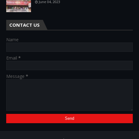
June 04, 2023
CONTACT US
Name
Email
*
Message
*