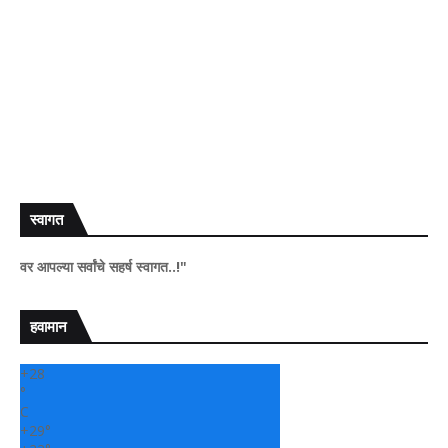
स्वागत
ा सर्वांचे सहर्ष स्वागत..!"
हवामान
+
28
°
C
+
29°