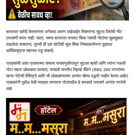
बाजारात खरेदी केल्यानंतर अनेकदा आपण घाईघाईत मिळणाऱ्या सुट्या पैशांची नीट
तपासणी करत नाही. मात्र, सध्या बाजारात बनावट किंवा नकली नोटांचा सुळसुळाट
वाढलेला असताना, तुमची ही एक छोटीशी चूक किंवा निष्काळजीपणा तुम्हाला
आर्थिकदृष्ट्या महागात पडू शकतो.
ग्राहकांची अशा प्रकारच्या संभाव्य फसवणुकीपासून सुटका व्हावी आणि त्यांना नकली
नोटा सहज ओळखता याव्यात, यासाठी भारतीय रिझर्व्ह बँकेने (RBI) 200 रुपयांच्या
खऱ्या नोटेची वैशिष्ट्ये आणि ती ओळखण्याच्या अत्यंत सोप्या पद्धती जाहीर केल्या आहेत.
ग्राहकांनी पुढील वेळी व्यवहार करताना नोटांमधील हे बारकावे तपासणे अत्यंत गरजेचे
आहे.