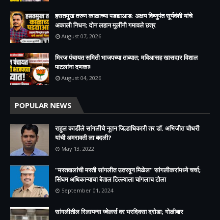
हसतमुख तरुण काळाच्या पडद्याआड: अक्षय विष्णुपंत सूर्यवंशी यांचे
अकाली निधन; दोन लहान मुलींनी गमावले छत्र
August 07, 2026
मिरज पंचायत समिती भाजपच्या ताब्यात; मविआसह खासदार विशाल
पाटलांना दणका!
August 04, 2026
POPULAR NEWS
राहुल कार्डीले सांगलीचे नूतन जिल्हाधिकारी तर डॉ. अभिजीत चौधरी
यांची अमरावती ला बदली?
May 13, 2022
"मस्तवालांची मस्ती सांगलीत उतरवून मिळेल" सांगलीकरांमध्ये चर्चा;
सिंघम अधिकाऱ्याचा बेताल टिल्ल्याला चांगलाच टोला
September 01, 2024
सांगलीतील रिलायन्स ज्वेलर्स वर भरदिवसा दरोडा; गोळीबार