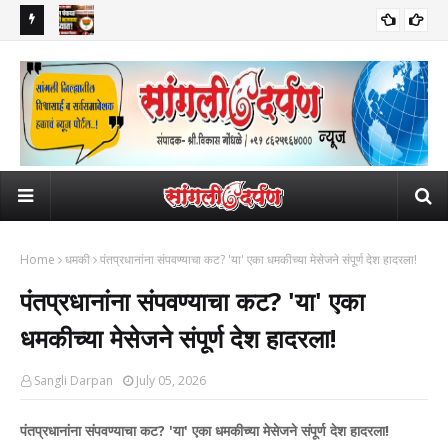
ाली निधन; दोन
मिरज पंचायत समिती भाजपच्या ताब्यात; मविआसह खासदार विशाल पाटलांना दणका!
वाढी
राजकीय
महाप
व्यवह
Home
धमकी
पंतप्रधानांना संपवण्याचा कट? 'या' एका धमकीच्या मेसेजने संपूर्ण देश हादरला!
पंतप्रधानांना संपवण्याचा कट? 'या' एका
धमकीच्या मेसेजने संपूर्ण देश हादरला!
Sangli Darpan
July 05, 2026
पंतप्रधानांना संपवण्याचा कट? 'या' एका धमकीच्या मेसेजने संपूर्ण देश हादरला!