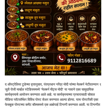
द ऑस्ट्रेलिया टुडेच्या वृत्तानुसार, पंतप्रधान नरेंद्र मोदी यांच्या मेलबर्न भेटीदरम्यान ९
जुलै रोजी मार्व्हल स्टेडियममध्ये 'मेलबर्न मीट्स मोदी' या नावाने एका सामुदायिक
कार्यक्रमाचे आयोजन करण्यात आले आहे. या कार्यक्रमाच्या प्रचारासाठी सोशल
मीडिया प्लॅटफॉर्मवर विविध पोस्ट शेअर करण्यात आल्या होत्या.
याच पोस्टपैकी एका
फेसबुक पोस्टच्या कमेंट बॉक्समध्ये एक आक्षेपार्ह टिप्पणी करण्यात आली. या टिप्पणीत