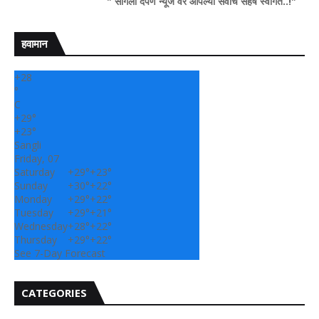
" सांगली दर्पण न्यूज वर आपल्या सर्वांचे सहर्ष स्वागत..!"
हवामान
+
28
°
C
+
29°
+
23°
Sangli
Friday, 07
Saturday
+
29°
+
23°
Sunday
+
30°
+
22°
Monday
+
29°
+
22°
Tuesday
+
29°
+
21°
Wednesday
+
28°
+
22°
Thursday
+
29°
+
22°
See 7-Day Forecast
CATEGORIES