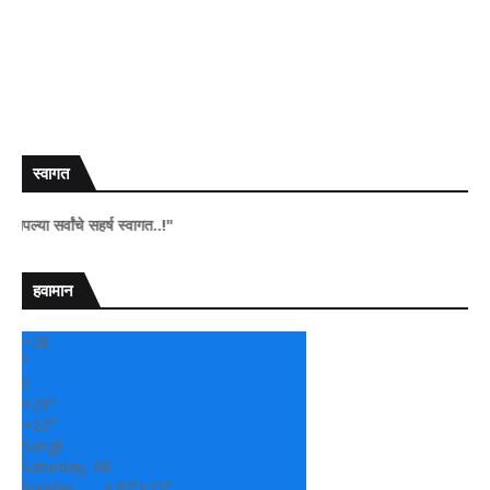
स्वागत
र्वांचे सहर्ष स्वागत..!"
हवामान
+
28
°
C
+
29°
+
22°
Sangli
Saturday, 08
Sunday
+
30°
+
23°