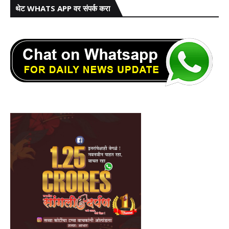
थेट WHATS APP वर संपर्क करा