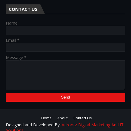
CONTACT US
Name
Email
*
Message
*
Home
About
Contact Us
Designed and Developed By:
Adrootz Digital Marketing And IT
Solutions