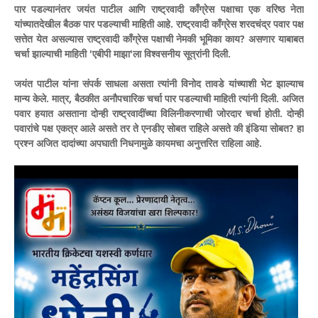
पार पडल्यानंतर जयंत पाटील आणि राष्ट्रवादी काँग्रेस पक्षाचा एक वरिष्ठ नेता
यांच्यातदेखील बैठक पार पडल्याची माहिती आहे. राष्ट्रवादी काँग्रेस शरदचंद्र पवार पक्ष
सत्तेत येत असल्यास राष्ट्रवादी काँग्रेस पक्षाची नेमकी भूमिका काय? असणार याबाबत
चर्चा झाल्याची माहिती 'एबीपी माझा'ला विश्वसनीय सूत्रांनी दिली.
जयंत पाटील यांना संपर्क साधला असता त्यांनी विनोद तावडे यांच्याशी भेट झाल्याच
मान्य केले. मात्र, बैठकीत अनौपचारिक चर्चा पार पडल्याची माहिती त्यांनी दिली.
अजित
पवार हयात असताना दोन्ही राष्ट्रवादींच्या विलिनीकरणाची जोरदार चर्चा होती. दोन्ही
पवारांचे पक्ष एकत्र आले असते तर ते एनडीए सोबत राहिले असते की इंडिया सोबत? हा
प्रश्न अजित दादांच्या अपघाती निधनामुळे कायमचा अनुत्तरित राहिला आहे.