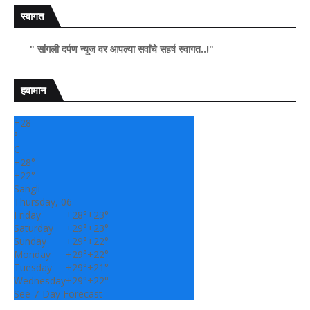
स्वागत
ी दर्पण न्यूज वर आपल्या सर्वांचे सहर्ष स्वागत..!"
हवामान
+
28
°
C
+
28°
+
22°
Sangli
Thursday, 06
Friday
+
28°
+
23°
Saturday
+
29°
+
23°
Sunday
+
29°
+
22°
Monday
+
29°
+
22°
Tuesday
+
29°
+
21°
Wednesday
+
29°
+
22°
See 7-Day Forecast