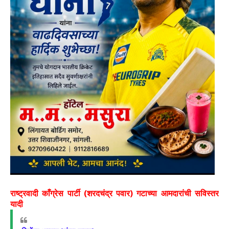
राष्ट्रवादी काँग्रेस पार्टी (शरदचंद्र पवार) गटाच्या आमदारांची सविस्तर
यादी