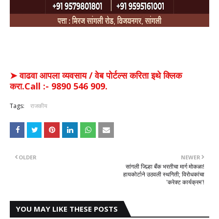
➤ वाढवा आपला व्यवसाय / वेब पोर्टल्स करिता इथे क्लिक
करा.Call :- 9890 546 909.
Tags:
राजकीय
OLDER
NEWER
सांगली जिल्हा बँक भरतीचा मार्ग मोकळा!
हायकोर्टाने उठवली स्थगिती; विरोधकांचा
'करेक्ट कार्यक्रम'!
YOU MAY LIKE THESE POSTS