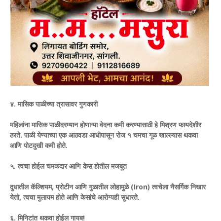
४. मासिक पाळीच्या त्रासावर गुणकारी
महिलांना मासिक पाळीदरम्यान होणाऱ्या वेदना कमी करण्यासाठी हे मिश्रण फायदेशीर
ठरते. पाळी येण्याच्या एक आठवडा आधीपासून रोज १ चमचा गूळ खाल्ल्यास थकवा
आणि पोटदुखी कमी होते.
​५. त्वचा होईल चमकदार आणि केस होतील मजबूत
दुधातील कॅल्शियम, प्रोटीन आणि गुळातील लोहामुळे (Iron) त्वचेला नैसर्गिक निखार
येतो, त्वचा मुलायम होते आणि केसांचे आरोग्यही सुधारते.
​६. मिनिटांत थकवा होईल गायब!