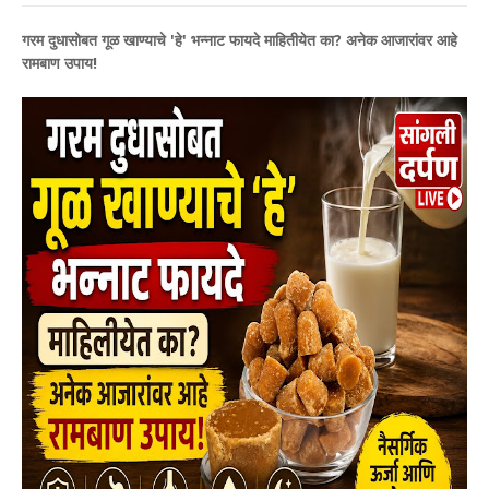
गरम दुधासोबत गूळ खाण्याचे 'हे' भन्नाट फायदे माहितीयेत का? अनेक आजारांवर आहे
रामबाण उपाय!