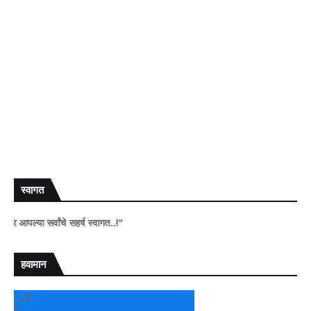
स्वागत
 सर्वांचे सहर्ष स्वागत..!"
हवामान
+
28
°