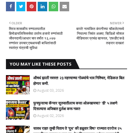
OLDER
NEWER
मिरज शासकीय रुग्णालयातील
बापरे! नामांकित कंपनीच्या चॉकलेटमध्ये
हिमोडायलिसिससेवा ठरतेय हजारो रुग्णांसाठी
निघाल्या जिवंत अळ्या; व्हिडिओ सोशल
जीवनदायी/आधार चार वर्षांत १३,०७७
मीडियावर प्रचंड व्हायरल, 'एफडीए'कडे
रुग्णांवर उपचार;एचआयव्ही बाधितांसाठी
तक्रार दाखल!
स्वतंत्र यंत्राची सुविधा
YOU MAY LIKE THESE POSTS
औषधं झाली स्वस्त! २३ महत्त्वाच्या गोळ्यांचे भाव निश्चित, मेडिकल बिल
होणार कमी.
August 03, 2026
फुफ्फुसाचा कॅन्सर सुरुवातीलाच कसा ओळखायचा? 'ही' ५ लक्षणे
दिसल्यास अजिबात दुर्लक्ष करू नका!
August 02, 2026
सावध राहा! तुम्ही पिताय ते 'दूध' की हळूवार विष? राज्यात दररोज २५