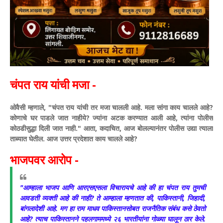
चंपत राय यांची मजा -
ओवैसी म्हणाले, "चंपत राय यांची तर मजा चालली आहे. मला सांगा काय चालले आहे?
कोणाचे घर पाडले जात नाहीये? ज्यांना अटक करण्यात आली आहे, त्यांना पोलीस
कोठडीसुद्धा दिली जात नाही." आता, कदाचित, आज बोलल्यानंतर पोलीस उद्या त्याला
ताब्यात घेतील. आज उत्तर प्रदेशात काय चालले आहे?
भाजपवर आरोप -
"आम्हाला भाजप आणि आरएसएसला विचारायचे आहे की हा चंपत राय तुमची
आवडती व्यक्ती आहे की नाही? ते आम्हाला म्हणतात की, पाकिस्तानी, जिहादी,
बांगलादेशी आहे. मग हा राम माधव पाकिस्तानसोबत राजनैतिक संबंध कसे ठेवतो
आहे? त्याच पाकिस्तानने पहलगाममध्ये २६ भारतीयांना गोळ्या घालून ठार केले.