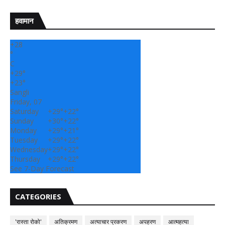
हवामान
+
28
°
C
+
29°
+
23°
Sangli
Friday, 07
Saturday
+
29°
+
22°
Sunday
+
30°
+
22°
Monday
+
29°
+
21°
Tuesday
+
29°
+
22°
Wednesday
+
29°
+
22°
Thursday
+
29°
+
22°
See 7-Day Forecast
CATEGORIES
'रास्ता रोको'
अतिक्रमण
अत्याचार प्रकरण
अपहरण
आत्महत्या