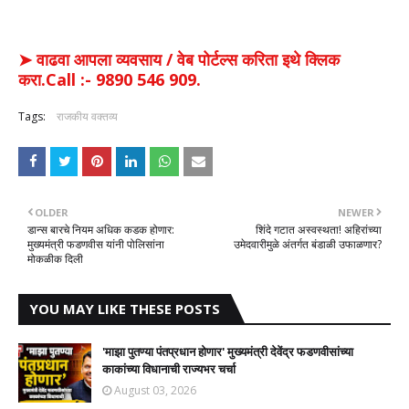
➤ वाढवा आपला व्यवसाय / वेब पोर्टल्स करिता इथे क्लिक
करा.Call :- 9890 546 909.
Tags:
राजकीय वक्तव्य
OLDER
NEWER
डान्स बारचे नियम अधिक कडक होणार:
शिंदे गटात अस्वस्थता! अहिरांच्या
मुख्यमंत्री फडणवीस यांनी पोलिसांना
उमेदवारीमुळे अंतर्गत बंडाळी उफाळणार?
मोकळीक दिली
YOU MAY LIKE THESE POSTS
'माझा पुतण्या पंतप्रधान होणार' मुख्यमंत्री देवेंद्र फडणवीसांच्या
काकांच्या विधानाची राज्यभर चर्चा
August 03, 2026