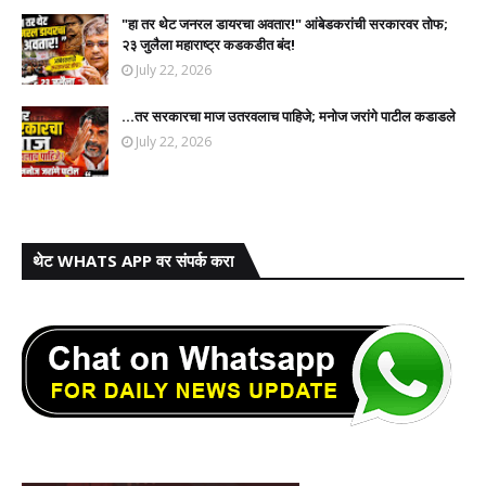
"हा तर थेट जनरल डायरचा अवतार!" आंबेडकरांची सरकारवर तोफ;
२३ जुलैला महाराष्ट्र कडकडीत बंद!
July 22, 2026
...तर सरकारचा माज उतरवलाच पाहिजे; मनोज जरांगे पाटील कडाडले
July 22, 2026
थेट WHATS APP वर संपर्क करा