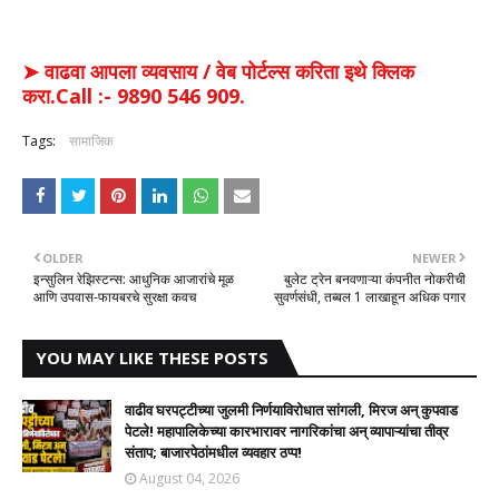
➤ वाढवा आपला व्यवसाय / वेब पोर्टल्स करिता इथे क्लिक
करा.Call :- 9890 546 909.
Tags:
सामाजिक
OLDER
NEWER
इन्सुलिन रेझिस्टन्स: आधुनिक आजारांचे मूळ
बुलेट ट्रेन बनवणाऱ्या कंपनीत नोकरीची
आणि उपवास-फायबरचे सुरक्षा कवच
सुवर्णसंधी, तब्बल 1 लाखाहून अधिक पगार
YOU MAY LIKE THESE POSTS
वाढीव घरपट्टीच्या जुलमी निर्णयाविरोधात सांगली, मिरज अन् कुपवाड
पेटले! महापालिकेच्या कारभारावर नागरिकांचा अन् व्यापाऱ्यांचा तीव्र
संताप; बाजारपेठांमधील व्यवहार ठप्प!​
August 04, 2026