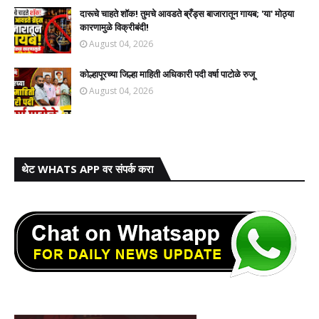
दारूचे चाहते शॉक! तुमचे आवडते ब्रँड्स बाजारातून गायब; 'या' मोठ्या
कारणामुळे विक्रीबंदी!
August 04, 2026
कोल्हापूरच्या जिल्हा माहिती अधिकारी पदी वर्षा पाटोळे रुजू
August 04, 2026
थेट WHATS APP वर संपर्क करा