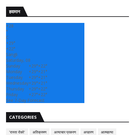
हवामान
+
28
°
C
+
29°
+
22°
Sangli
Saturday, 08
Sunday
+
29°
+
22°
Monday
+
29°
+
21°
Tuesday
+
29°
+
21°
Wednesday
+
29°
+
21°
Thursday
+
29°
+
22°
Friday
+
27°
+
22°
See 7-Day Forecast
CATEGORIES
'रास्ता रोको'
अतिक्रमण
अत्याचार प्रकरण
अपहरण
आत्महत्या