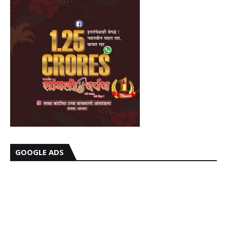
GOOGLE ADS