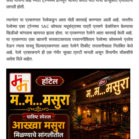
अशी योजना आहे ज्यात ट्रेनमध्ये हनिमून साजरा करता येतो याची उत्सुकता प्रवाशांना
लागली होती.
त्यानंतर या प्रकरणात रेल्वेकडून आता मोठी कारवाई करण्यात आली आहे.
भारतीय
रेल्वेच्या एका ट्रेनच्या 1AC कोचला मधूचंद्राच्या रात्री प्रमाणे डेकोरेशन केल्याचा
व्हिडीओ चांगलाच व्हायरल झाला होता. या प्रकरणात रेल्वेने आता कारवाई केली आहे.
या प्रकरणात एका खाजगी सजावटकाराला परवानगीशिवाय रेल्वेच्या कोचमध्ये प्रवेश
देऊन त्यास सजवू दिल्याप्रकरणात आता रेल्वेने तिकीट तपासनीसाला निलंबित केले
आहे. रेल्वे प्रशासनाने ही एक गंभीर सुरक्षा त्रुटी मानली असून विभागीय चौकशीचे
आदेश दिले आहेत.