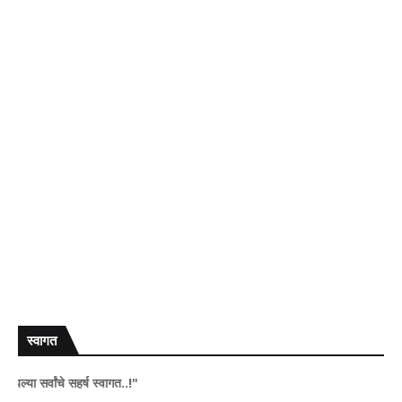
स्वागत
चे सहर्ष स्वागत..!"