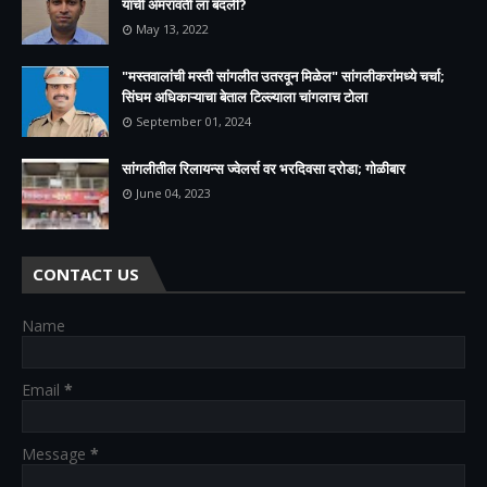
यांची अमरावती ला बदली?
May 13, 2022
"मस्तवालांची मस्ती सांगलीत उतरवून मिळेल" सांगलीकरांमध्ये चर्चा;
सिंघम अधिकाऱ्याचा बेताल टिल्ल्याला चांगलाच टोला
September 01, 2024
सांगलीतील रिलायन्स ज्वेलर्स वर भरदिवसा दरोडा; गोळीबार
June 04, 2023
CONTACT US
Name
Email
*
Message
*