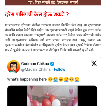
ट्रेस पासिंगची केस होऊ शकते ?
या प्रकरणात ट्रेनच्या संबंधित स्टाफला तत्काळ निलंबित केले आहे. या प्रकरणाच्या
चौकशीचे आदेश रेल्वेने दिले आहेत. जर एखादा प्रवासी संपूर्ण केबिन बुक करत असेल
तर आणि त्याला आपल्या मनाप्रमाणे सजवत असेल तर रेल्वेला यावर कोणताही आक्षेप
नाही. हा प्रवाशांचा अधिकार आहे कसा प्रवास करायचा आहे. मात्र, डब्यात एका
त्रयस्त व्यक्तीला बेकायदेशीर अनधिकृतपणे प्रवेश देऊन अशा प्रकारे रेल्वेला धोक्यात
खालले चुकीचे असल्याने या प्रकरणात टीटीईवर निलंबनाची कारवाई झाली आहे..