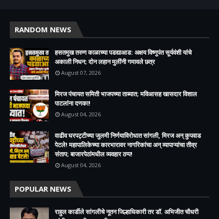
RANDOM NEWS
हसतमुख तरुण काळाच्या पडद्याआड: अक्षय विष्णुपंत सूर्यवंशी यांचे
अकाली निधन; दोन लहान मुलींनी गमावले छत्र
August 07, 2026
मिरज पंचायत समिती भाजपच्या ताब्यात; मविआसह खासदार विशाल
पाटलांना दणका!
August 04, 2026
वाढीव घरपट्टीच्या जुलमी निर्णयाविरोधात सांगली, मिरज अन् कुपवाड
पेटले! महापालिकेच्या कारभारावर नागरिकांचा अन् व्यापाऱ्यांचा तीव्र
संताप; बाजारपेठांमधील व्यवहार ठप्प!​
August 04, 2026
POPULAR NEWS
राहुल कार्डीले सांगलीचे नूतन जिल्हाधिकारी तर डॉ. अभिजीत चौधरी