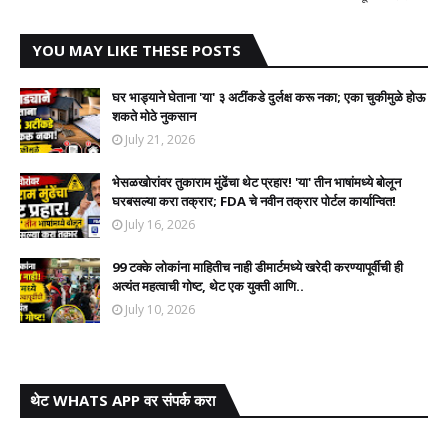
YOU MAY LIKE THESE POSTS
घर भाड्याने घेताना 'या' ३ अटींकडे दुर्लक्ष करू नका; एका चुकीमुळे होऊ
शकते मोठे नुकसान
July 21, 2026
भेसळखोरांवर तुकाराम मुंढेंचा थेट प्रहार! 'या' तीन भाषांमध्ये बोलून
घरबसल्या करा तक्रार; FDA चे नवीन तक्रार पोर्टल कार्यान्वित!
July 16, 2026
99 टक्के लोकांना माहितीच नाही डीमार्टमध्ये खरेदी करण्यापूर्वीची ही
अत्यंत महत्वाची गोष्ट, थेट एक युक्ती आणि..
July 10, 2026
थेट WHATS APP वर संपर्क करा