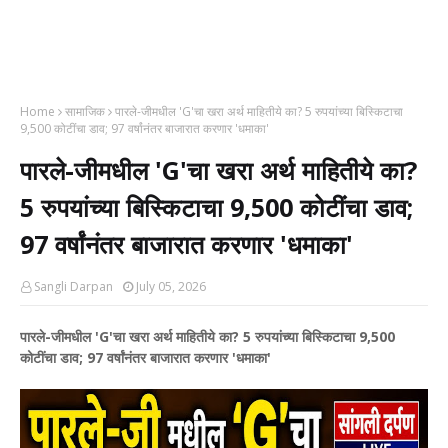
Home
सामाजिक
पारले-जीमधील 'G'चा खरा अर्थ माहितीये का? 5 रुपयांच्या बिस्किटाचा
9,500 कोटींचा डाव; 97 वर्षांनंतर बाजारात करणार 'धमाका'
पारले-जीमधील 'G'चा खरा अर्थ माहितीये का?
5 रुपयांच्या बिस्किटाचा 9,500 कोटींचा डाव;
97 वर्षांनंतर बाजारात करणार 'धमाका'
Sangli Darpan
July 05, 2026
पारले-जीमधील 'G'चा खरा अर्थ माहितीये का? 5 रुपयांच्या बिस्किटाचा 9,500
कोटींचा डाव; 97 वर्षांनंतर बाजारात करणार 'धमाका'