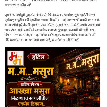
करण्याच्या तयारीत आहे.
सुमारे 97 वर्षांपूर्वी मुंबईतील विले पार्ले येथे केवळ 12 जणांसह सुरू झालेली पारले
प्रॉडक्ट्स पुढील वर्षी प्रारंभिक समभाग विक्री (IPO) आणण्याची तयारी करत आहे.
या आयपीओद्वारे कंपनी सुमारे 1 अब्ज डॉलर्स (सुमारे 9,530 कोटी रुपये) उभारण्याचे
लक्ष्य ठेवत आहे.
आयपीओ आल्यानंतर त्यामध्ये गुंतवणूक करायची की नाही, याचा
विचार नंतर करता येईल. मात्र अनेक वर्षांपासून घराघरात पोहोचलेल्या पारले-जी
बिस्किटातील 'G'चा खरा अर्थ काय आहे, हे अनेकांना माहिती नाही.