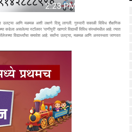
्यांना उलट्या आणि मळमळ अशी लक्षणे दिसू लागली. गुरुवारी सकाळी विविध शैक्षणिक
्या कडेला असलेल्या स्टॉलवर 'पाणीपुरी' खाणारे विद्यार्थी विविध संस्थांमधील आहे. त्यात
कॉलेजच्या विद्यार्थ्यांचा समावेश आहे. सर्वांना उलट्या, मळमळ आणि अस्वस्थता जाणवत