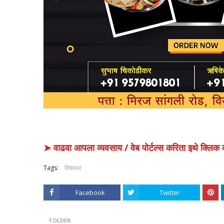
➤ वाढवा आपला व्यवसाय / वेब पोर्टल्स करिता इथे क्ल
Tags:
विषबाधा
Facebook
Twitter
OLDER