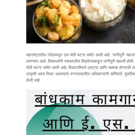
महाराष्ट्रातील नांदेडमधून एक मोठी घटना समोर आली आहे. 'पाणीपुरी' खाल्ल्य
करण्यात आले. विद्यार्थ्यांनी रस्त्यावरील विक्रेत्याकडून पाणीपुरी खाल्ली होत
मोठी घटना समोर आली आहे. विद्यार्थ्यांमध्ये उलट्या आणि मळमळ होण्याची
प्रकृती आता स्थिर असल्याचे रुग्णालयातील अधिकाऱ्यांनी सांगितले. दुसरी
केली आहे.