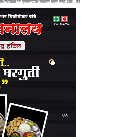
 शोधण्यासाठी या प्रकरणाची चौकशी केली जात आहे.