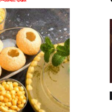
ी रुग्णालयात दाखल