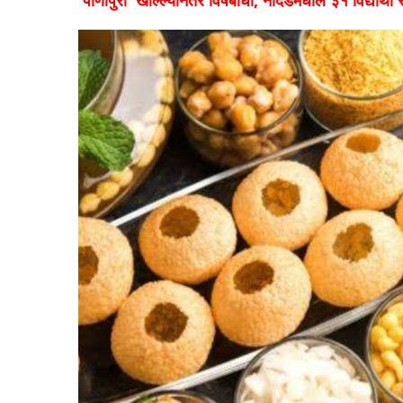
'पाणीपुरी' खाल्ल्यानंतर विषबाधा, नांदेडमधील ३१ विद्यार्थ