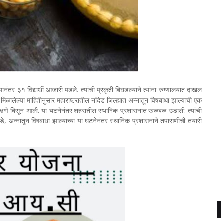
ानंतर ३१ विद्यार्थी आजारी पडले. त्यांची प्रकृती बिघडल्याने त्यांना रुग्णालयात दाखल
ी. मिळालेल्या माहितीनुसार महाराष्ट्रातील नांदेड जिल्ह्यात अन्नातून विषबाधा झाल्याची एक
 लक्षणे दिसून आली. या घटनेनंतर शहरातील स्थानिक प्रशासनात खळबळ उडाली. त्यांची
कडे, अन्नातून विषबाधा झाल्याच्या या घटनेनंतर स्थानिक प्रशासनाने तपासणीची तयारी