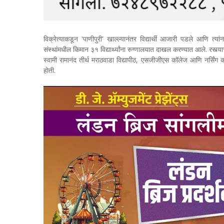
विक्रेत्याकडून 'पाणीपुरी' खाल्ल्यानंतर विद्यार्थी आजारी पडले आणि त
संस्थांमधील किमान ३१ विद्यार्थ्यांना रुग्णालयात दाखल करण्यात आले. रस्त्याच
स्वामी रामानंद तीर्थ मराठवाडा विद्यापीठ, एसजीजीएस कॉलेज आणि नर्सिंग 
होती.