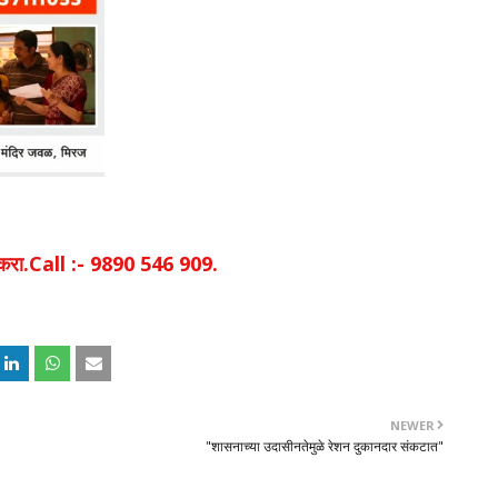
िक करा.Call :- 9890 546 909.
NEWER
"शासनाच्या उदासीनतेमुळे रेशन दुकानदार संकटात"