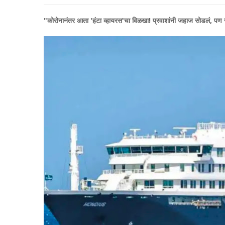
​"कोरोनानंतर आता 'हंटा व्हायरस'चा विळखा! प्रवाशांनी जहाज सोडलं, पण स