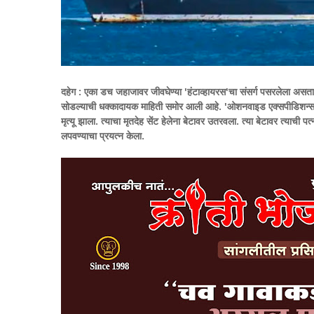
दहेग :
एका डच जहाजावर जीवघेण्या 'हंटाव्हायरस'चा संसर्ग पसरलेला असत
सोडल्याची धक्कादायक माहिती समोर आली आहे. 'ओशनवाइड एक्सपीडिशन्स' य
मृत्यू झाला. त्याचा मृतदेह सेंट हेलेना बेटावर उतरवला. त्या बेटावर त्याची 
लपवण्याचा प्रयत्न केला.