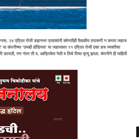
ानाच, २४ एप्रिल रोजी डझनभर प्रवाशांनी कोणतीही वैद्यकीय तपासणी न करता जहाज
ा कंपनीच्या 'एमव्ही होंडियस' या जहाजावर ११ एप्रिल रोजी एका डच व्यक्तीचा
पत्नी उतरली, पण नंतर ती द. आफ्रिकेत गेली व तिथे तिचा मृत्यू झाला. कंपनीने ही माहिती