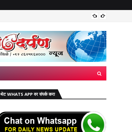
भारतीय ड
थेट WHATS APP वर संपर्क करा