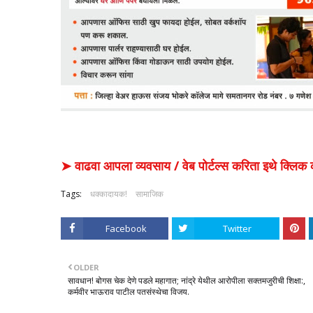
➤ वाढवा आपला व्यवसाय / वेब पोर्टल्स करिता इथे क्ल
Tags:
धक्कादायक!
सामाजिक
Facebook
Twitter
OLDER
सावधान! बोगस चेक देणे पडले महागात; नांद्रे येथील आरोपीला सक्तमजुरीची शिक्षा:,
कर्मवीर भाऊराव पाटील पतसंस्थेचा विजय.