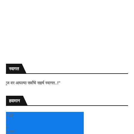
स्वागत
र आपल्या सर्वांचे सहर्ष स्वागत..!"
हवामान
+
28
°
C
+
29°