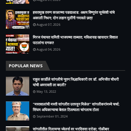
हसतमुख तरुण काळाच्या पडद्याआड: अक्षय विष्णुपंत सूर्यवंशी यांचे
अकाली निधन; दोन लहान मुलींनी गमावले छत्र
August 07, 2026
मिरज पंचायत समिती भाजपच्या ताब्यात; मविआसह खासदार विशाल
पाटलांना दणका!
August 04, 2026
POPULAR NEWS
राहुल कार्डीले सांगलीचे नूतन जिल्हाधिकारी तर डॉ. अभिजीत चौधरी
यांची अमरावती ला बदली?
May 13, 2022
"मस्तवालांची मस्ती सांगलीत उतरवून मिळेल" सांगलीकरांमध्ये चर्चा;
सिंघम अधिकाऱ्याचा बेताल टिल्ल्याला चांगलाच टोला
September 01, 2024
सांगलीतील रिलायन्स ज्वेलर्स वर भरदिवसा दरोडा; गोळीबार