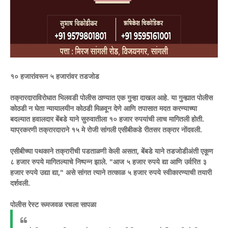
​१० हजारांवरून ५ हजारांवर तडजोड
​तक्रारदाराविरोधात भिलवडी पोलीस ठाण्यात एक गुन्हा दाखल आहे. या गुन्ह्यात पोलीस
कोठडी न घेता न्यायालयीन कोठडी मिळवून देणे आणि तपासात मदत करण्याच्या
बदल्यात हवालदार बेंबडे याने सुरुवातीला १० हजार रुपयांची लाच मागितली होती.
याप्रकरणी तक्रारदाराने १५ मे रोजी सांगली एसीबीकडे रीतसर तक्रार नोंदवली.
​एसीबीच्या पथकाने तक्रारीची पडताळणी केली असता, बेंबडे याने तडजोडीअंती एकूण
८ हजार रुपये मागितल्याचे निष्पन्न झाले. "आज ५ हजार रुपये द्या आणि उर्वरित ३
हजार रुपये उद्या द्या," असे सांगत त्याने तत्काळ ५ हजार रुपये स्वीकारण्याची तयारी
दर्शवली.
​पोलीस रेस्ट रूमजवळ रचला सापळा