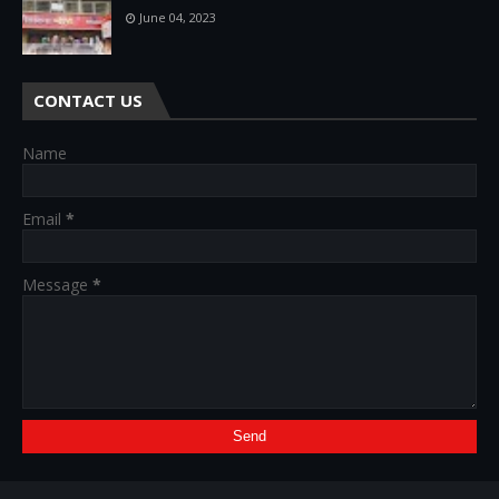
June 04, 2023
CONTACT US
Name
Email
*
Message
*