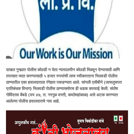
दाखल गुन्ह्यात पोलीस कोठडी न घेता न्यायालयीन कोठडी मिळवून देण्यासाठी आणि
तपासात मदत करण्यासाठी ५ हजार रुपयांची लाच स्वीकारताना भिलवडी पोलीस
ठाण्यातील एका हवालदाराला रंगेहात पकडण्यात आले. सांगली एसीबीने (लाचलुचपत
प्रतिबंधक विभाग) भिलवडी पोलीस ठाण्यासमोरच ही धडक कारवाई केली. संतोष
गोविंदराव बेंबडे (वय ४७, रा. नरगुळ वस्ती, कवठेमहांकाळ) असे अटक करण्यात
आलेल्या पोलीस हवालदाराचे नाव आहे.