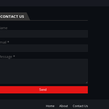
CONTACT US
Name
mail
*
essage
*
Home
About
Contact Us