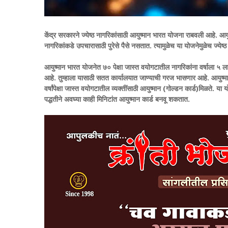
केंद्र सरकारने ज्येष्ठ नागरिकांसाठी आयुष्मान भारत योजना राबवली आहे. आय
नागरिकांकडे उपचारासाठी पुरेसे पैसे नसतात. त्यामुळेच या योजनेमुळेच ज्येष
आयुष्मान भारत योजनेत ७० पेक्षा जास्त वयोगटातील नागरिकांना वर्षाला ५
आहे. तुम्हाला यासाठी सतत कार्यालयात जाण्याची गरज भासणार आहे. आयुष्मा
वर्षांपेक्षा जास्त वयोगटातील व्यक्तींसाठी आयुष्मान (गोल्डन कार्ड)मिळते. य
पद्धतीने अवघ्या काही मिनिटांत आयुष्मान कार्ड बनवू शकतात.