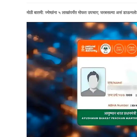
मोठी बातमी: ज्येष्ठांना ५ लाखांपर्यंत मोफत उपचार; घरबसल्या असं डाऊनलो