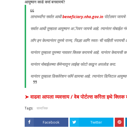
आयुष्मान कार्ड कसं बनवायचं?
लाभार्थ्यांना सर्वात आधी
beneficiary.nha.gov.in
पोर्टलवर जायचे 
सर्वात आधी तुम्हाला आयुष्मान अॅपवर जायचे आहे. त्यानंतर मोबाईल न
लॉग इन केल्यानंतर तुमचे राज्य, जिल्हा आणि स्वतः ची माहिती भरायची 
यानंतर तुम्हाला तुमच्या नावावर क्लिक करायचे आहे. यानंतर केवायसी क
यानंतर मोबाईलच्या कॅमेऱ्यातून लाईव्ह फोटो काढून अपलोड करा.
यानंतर तुम्हाला डिक्लेरेशन फॉर्म द्यायचा आहे. त्यानंतर डिजिटल आयुष
➤ वाढवा आपला व्यवसाय / वेब पोर्टल्स करिता इथे क्ल
Tags:
सामाजिक
Facebook
Twitter