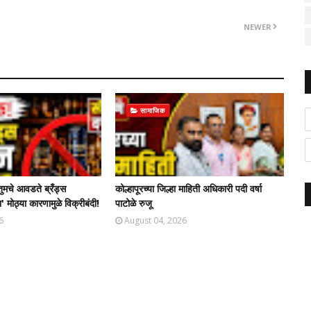
NEWER
सामाजिक
तुमचे आवडते ब्रँड्स
कोल्हापूरच्या जिल्हा माहिती अधिकारी पदी वर्षा
' मोठ्या कारणामुळे विक्रीबंदी!
पाटोळे रुजू
6
August 04, 2026