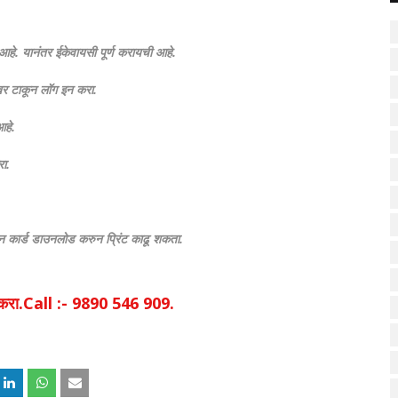
आहे. यानंतर ईकेवायसी पूर्ण करायची आहे.
ंबर टाकून लॉग इन करा.
आहे.
रा.
्मान कार्ड डाउनलोड करुन प्रिंट काढू शकता.
िक करा.Call :- 9890 546 909.