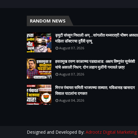
RANDOM NEWS
ड्युटी संपवून निघाली अन्...सांगलीत मध्यरात्री भीषण अपघा
महिला डॉक्टरचा दुर्दैवी मृत्यू
August 07, 2026
हसतमुख तरुण काळाच्या पडद्याआड: अक्षय विष्णुपंत सूर्यवंशी
यांचे अकाली निधन; दोन लहान मुलींनी गमावले छत्र
August 07, 2026
मिरज पंचायत समिती भाजपच्या ताब्यात; मविआसह खासदार
विशाल पाटलांना दणका!
August 04, 2026
Designed and Developed By:
Adrootz Digital Marketing