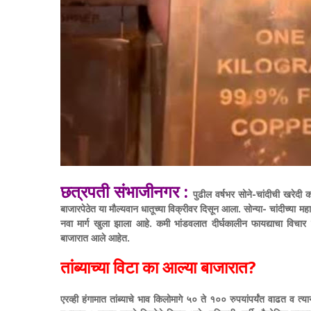
छत्रपती संभाजीनगर :
पुढील वर्षभर सोने-चांदीची खरेदी 
बाजारपेठेत या मौल्यवान धातूच्या विक्रीवर दिसून आला. सोन्या- चांदीच्या महागड
नवा मार्ग खुला झाला आहे. कमी भांडवलात दीर्घकालीन फायद्याचा विचार कर
बाजारात आले आहेत.
तांब्याच्या विटा का आल्या बाजारात?
एरव्ही हंगामात तांब्याचे भाव किलोमागे ५० ते १०० रुपयांपर्यंत वाढत व त्य