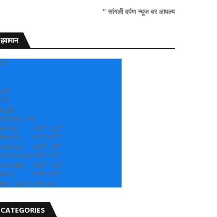
" सांगली दर्पण न्यूज वर आपल्या सर्वांचे सहर्ष स्वागत..!"
हवामान
28
29°
22°
angli
aturday, 08
unday
+
30°
+
23°
onday
+
29°
+
22°
uesday
+
29°
+
21°
ednesday
+
28°
+
22°
hursday
+
29°
+
22°
riday
+
28°
+
22°
ee 7-Day Forecast
CATEGORIES