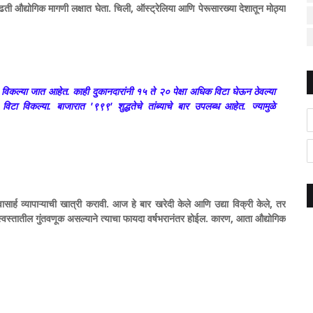
ढती औद्योगिक मागणी लक्षात घेता. चिली, ऑस्ट्रेलिया आणि पेरूसारख्या देशातून मोठ्या
विकल्या जात आहेत. काही दुकानदारांनी १५ ते २० पेक्षा अधिक विटा घेऊन ठेवल्या
ा विकल्या. बाजारात '९९९' शुद्धतेचे तांब्याचे बार उपलब्ध आहेत. ज्यामुळे
्वासार्ह व्यापाऱ्याची खात्री करावी. आज हे बार खरेदी केले आणि उद्या विक्री केले, तर
 स्वस्तातील गुंतवणूक असल्याने त्याचा फायदा वर्षभरानंतर होईल. कारण, आता औद्योगिक