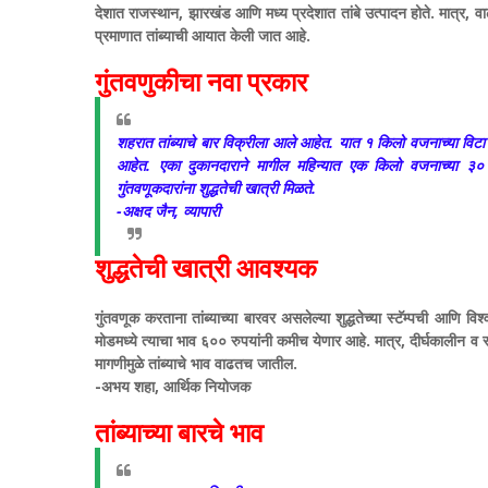
देशात राजस्थान, झारखंड आणि मध्य प्रदेशात तांबे उत्पादन होते. मात्र, वा
प्रमाणात तांब्याची आयात केली जात आहे.
गुंतवणुकीचा नवा प्रकार
शहरात तांब्याचे बार विक्रीला आले आहेत. यात १ किलो वजनाच्या विटा 
आहेत. एका दुकानदाराने मागील महिन्यात एक किलो वजनाच्या ३० विट
गुंतवणूकदारांना शुद्धतेची खात्री मिळते.
-अक्षद जैन, व्यापारी
शुद्धतेची खात्री आवश्यक
गुंतवणूक करताना तांब्याच्या बारवर असलेल्या शुद्धतेच्या स्टॅम्पची आणि विश
मोडमध्ये त्याचा भाव ६०० रुपयांनी कमीच येणार आहे. मात्र, दीर्घकालीन व
मागणीमुळे तांब्याचे भाव वाढतच जातील.
-अभय शहा, आर्थिक नियोजक
तांब्याच्या बारचे भाव