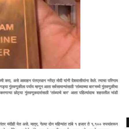
कमी करा, असे आवाहन पंतप्रधान नरेंद्र मोदी यांनी देशवासीयांना केले. त्याचा परिणाम
्या गुंतवणुकीला पर्याय म्हणून आता सर्वसामान्यांसाठी 'तांब्याच्या बार'मध्ये गुंतवणुकीचा
णाऱ्या छोट्या गुंतवणूकदारांसाठी 'तांब्याचे बार' आता पहिल्यांदाच शहरातील भांडी
ानंतर मंदीही येत असे. मात्र, गेल्या दोन महिन्यांत तांबे १ हजार ते १,१०० रुपयांवरून