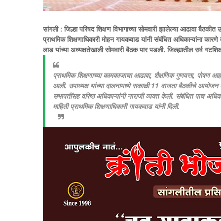
सांगली :
जिल्हा परिषद शिक्षण विभागाच्या सोमवारी झालेल्या आढावा बैठकीत
प्राथमिक शिक्षणाधिकारी मोहन गायकवाड यांनी संबंधित अधिकाऱ्यांना कारण
लाड यांच्या अध्यक्षतेखाली सोमवारी बैठक पार पडली. जिल्ह्यातील सर्व गटश
प्राथमिक शिक्षणाच्या कामकाजाचा आढावा, शैक्षणिक गुणवत्ता, पोषण आहार
आली. उपाध्यक्ष यांच्या दालनामध्ये सकाळी 11 वाजता बैठकीचे आयोजन क
सभापतींसह वरिष्ठ अधिकाऱ्यांनी नाराजी व्यक्त केली. संबंधित पाच अधिक
माहिती प्राथमिक शिक्षणाधिकारी गायकवाड यांनी दिली.