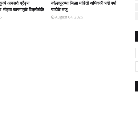
तुमचे आवडते ब्रँड्स
कोल्हापूरच्या जिल्हा माहिती अधिकारी पदी वर्षा
' मोठ्या कारणामुळे विक्रीबंदी!
पाटोळे रुजू
6
August 04, 2026