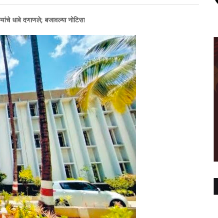
्यांचे धाबे दणाणले; बजावल्या नोटिसा