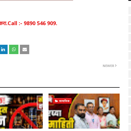
िक करा.Call :- 9890 546 909.
NEWER
सामाजिक