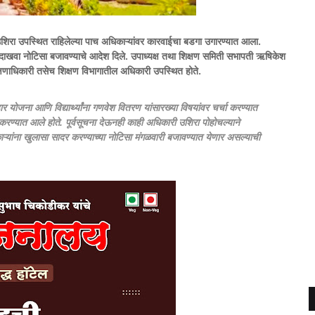
 उशिरा उपस्थित राहिलेल्या पाच अधिकाऱ्यांवर कारवाईचा बडगा उगारण्यात आला.
े दाखवा नोटिसा बजावण्याचे आदेश दिले.
उपाध्यक्ष तथा शिक्षण समिती सभापती ऋषिकेश
िक्षणाधिकारी तसेच शिक्षण विभागातील अधिकारी उपस्थित होते.
 योजना आणि विद्यार्थ्यांना गणवेश वितरण यांसारख्या विषयांवर चर्चा करण्यात
रण्यात आले होते. पूर्वसूचना देऊनही काही अधिकारी उशिरा पोहोचल्याने
ाऱ्यांना खुलासा सादर करण्याच्या नोटिसा मंगळवारी बजावण्यात येणार असल्याची