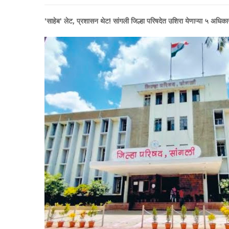
'साहेब' लेट, प्रशासन थेट! सांगली जिल्हा परिषदेत उशिरा येणाऱ्या ५ अधिकाऱ