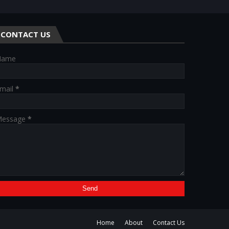
CONTACT US
Name
mail
*
essage
*
Home
About
Contact Us