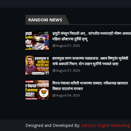
RANDOM NEWS
ड्युटी संपवून निघाली अन्...सांगलीत मध्यरात्री भीषण अपघा
महिला डॉक्टरचा दुर्दैवी मृत्यू
August 07, 2026
हसतमुख तरुण काळाच्या पडद्याआड: अक्षय विष्णुपंत सूर्यवंशी
यांचे अकाली निधन; दोन लहान मुलींनी गमावले छत्र
August 07, 2026
मिरज पंचायत समिती भाजपच्या ताब्यात; मविआसह खासदार
विशाल पाटलांना दणका!
August 04, 2026
Designed and Developed By:
Adrootz Digital Marketing