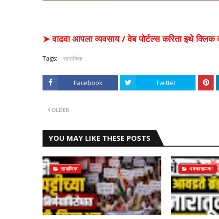
➤ वाढवा आपला व्यवसाय / वेब पोर्टल्स करिता इथे क्ल
Tags:
सामाजिक
Facebook
Twitter
OLDER
YOU MAY LIKE THESE POSTS
सामाजिक
धक्कादायक!