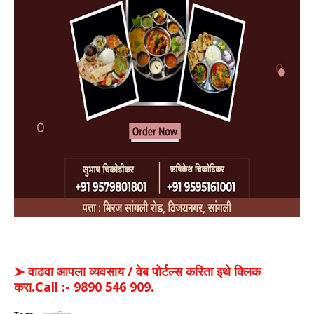
➤ वाढवा आपला व्यवसाय / वेब पोर्टल्स करिता इथे क्लिक
करा.Call :- 9890 546 909.