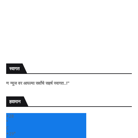
स्वागत
ूज वर आपल्या सर्वांचे सहर्ष स्वागत..!"
हवामान
+
28
°
C
+
29°