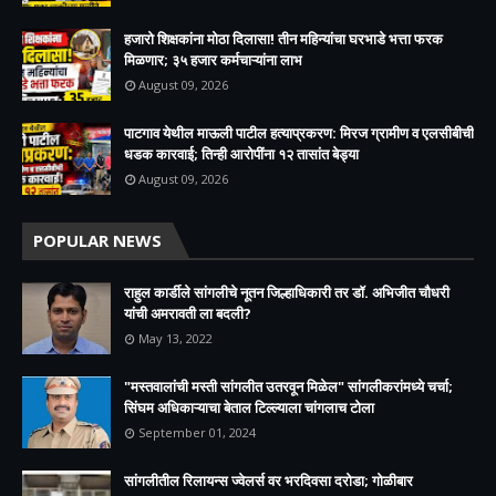
हजारो शिक्षकांना मोठा दिलासा! तीन महिन्यांचा घरभाडे भत्ता फरक
मिळणार; ३५ हजार कर्मचाऱ्यांना लाभ
August 09, 2026
पाटगाव येथील माऊली पाटील हत्याप्रकरण: मिरज ग्रामीण व एलसीबीची
धडक कारवाई; तिन्ही आरोपींना १२ तासांत बेड्या
August 09, 2026
POPULAR NEWS
राहुल कार्डीले सांगलीचे नूतन जिल्हाधिकारी तर डॉ. अभिजीत चौधरी
यांची अमरावती ला बदली?
May 13, 2022
"मस्तवालांची मस्ती सांगलीत उतरवून मिळेल" सांगलीकरांमध्ये चर्चा;
सिंघम अधिकाऱ्याचा बेताल टिल्ल्याला चांगलाच टोला
September 01, 2024
सांगलीतील रिलायन्स ज्वेलर्स वर भरदिवसा दरोडा; गोळीबार