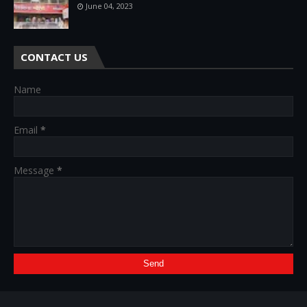
June 04, 2023
CONTACT US
Name
Email
*
Message
*