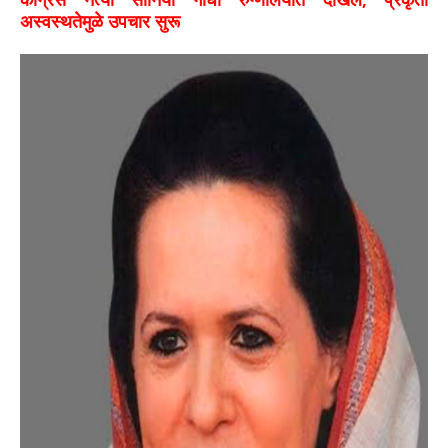
अस्वस्थतेमुळे उपचार सुरू