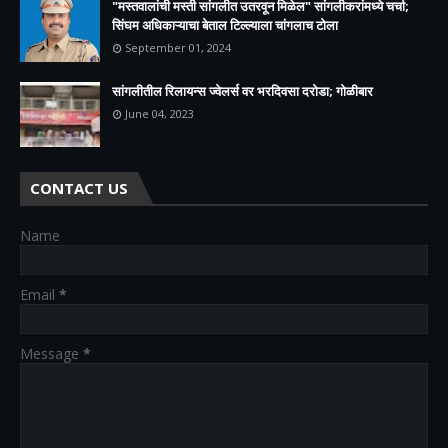
"मस्तवालांची मस्ती सांगलीत उतरवून मिळेल" सांगलीकरांमध्ये चर्चा;
सिंघम अधिकाऱ्याचा बेताल टिल्ल्याला चांगलाच टोला
September 01, 2024
सांगलीतील रिलायन्स ज्वेलर्स वर भरदिवसा दरोडा; गोळीबार
June 04, 2023
CONTACT US
Name
Email
*
Message
*