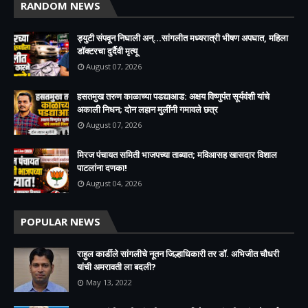
RANDOM NEWS
ड्युटी संपवून निघाली अन्...सांगलीत मध्यरात्री भीषण अपघात, महिला
डॉक्टरचा दुर्दैवी मृत्यू
August 07, 2026
हसतमुख तरुण काळाच्या पडद्याआड: अक्षय विष्णुपंत सूर्यवंशी यांचे
अकाली निधन; दोन लहान मुलींनी गमावले छत्र
August 07, 2026
मिरज पंचायत समिती भाजपच्या ताब्यात; मविआसह खासदार विशाल
पाटलांना दणका!
August 04, 2026
POPULAR NEWS
राहुल कार्डीले सांगलीचे नूतन जिल्हाधिकारी तर डॉ. अभिजीत चौधरी
यांची अमरावती ला बदली?
May 13, 2022