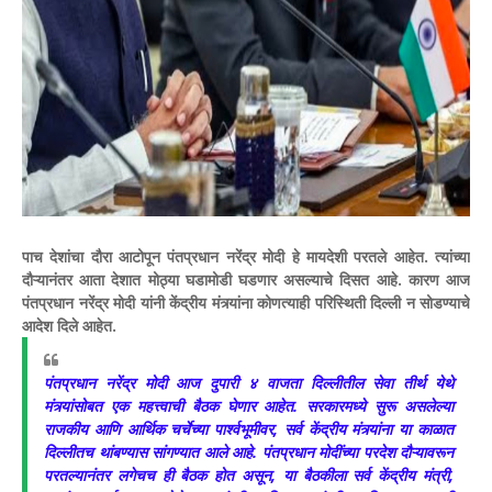
पाच देशांचा दौरा आटोपून पंतप्रधान नरेंद्र मोदी हे मायदेशी परतले आहेत. त्यांच्या
दौऱ्यानंतर आता देशात मोठ्या घडामोडी घडणार असल्याचे दिसत आहे. कारण आज
पंतप्रधान नरेंद्र मोदी यांनी केंद्रीय मंत्र्यांना कोणत्याही परिस्थिती दिल्ली न सोडण्याचे
आदेश दिले आहेत.
पंतप्रधान नरेंद्र मोदी आज दुपारी ४ वाजता दिल्लीतील सेवा तीर्थ येथे
मंत्र्यांसोबत एक महत्त्वाची बैठक घेणार आहेत. सरकारमध्ये सुरू असलेल्या
राजकीय आणि आर्थिक चर्चेच्या पार्श्वभूमीवर, सर्व केंद्रीय मंत्र्यांना या काळात
दिल्लीतच थांबण्यास सांगण्यात आले आहे. पंतप्रधान मोदींच्या परदेश दौऱ्यावरून
परतल्यानंतर लगेचच ही बैठक होत असून, या बैठकीला सर्व केंद्रीय मंत्री,