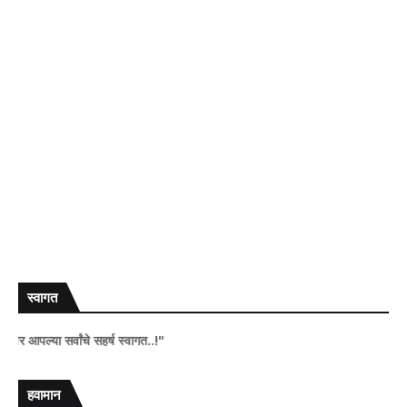
स्वागत
या सर्वांचे सहर्ष स्वागत..!"
हवामान