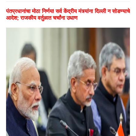
पंतप्रधानांचा मोठा निर्णय! सर्व केंद्रीय मंत्र्यांना दिल्ली न सोडण्याचे
आदेश; राजकीय वर्तुळात चर्चांना उधाण