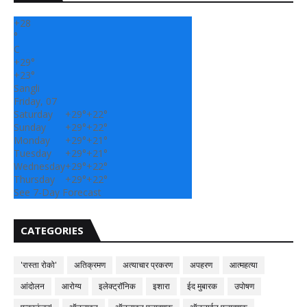
+
28
°
C
+
29°
+
23°
Sangli
Friday, 07
Saturday
+
29°
+
22°
Sunday
+
29°
+
22°
Monday
+
29°
+
21°
Tuesday
+
29°
+
21°
Wednesday
+
29°
+
22°
Thursday
+
29°
+
22°
See 7-Day Forecast
CATEGORIES
'रास्ता रोको'
अतिक्रमण
अत्याचार प्रकरण
अपहरण
आत्महत्या
आंदोलन
आरोग्य
इलेक्ट्रॉनिक
इशारा
ईद मुबारक
उपोषण