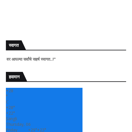
स्वागत
या सर्वांचे सहर्ष स्वागत..!"
हवामान
+
28
°
C
+
28°
+
22°
Sangli
Thursday, 06
Friday
+
29°
+
23°