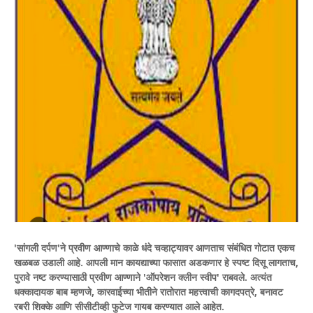
​'सांगली दर्पण'ने प्रवीण आण्णाचे काळे धंदे चव्हाट्यावर आणताच संबंधित गोटात एकच
खळबळ उडाली आहे. आपली मान कायद्याच्या फासात अडकणार हे स्पष्ट दिसू लागताच,
पुरावे नष्ट करण्यासाठी प्रवीण आण्णाने 'ऑपरेशन क्लीन स्वीप' राबवले. अत्यंत
धक्कादायक बाब म्हणजे, कारवाईच्या भीतीने रातोरात महत्त्वाची कागदपत्रे, बनावट
रबरी शिक्के आणि सीसीटीव्ही फुटेज गायब करण्यात आले आहेत.