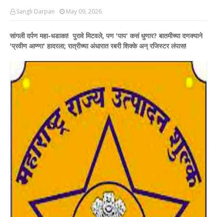
Sangli Darpan
May 09, 2026
सांगली दर्पण महा-धडाका! पुरावे मिटवले, पण 'पाप' कसं धुणार? बातमीच्या दणक्याने
'प्रवीण आण्णा' हादरला; रात्रीच्या अंधारात रबरी शिक्के अन् रजिस्टर लंपास!