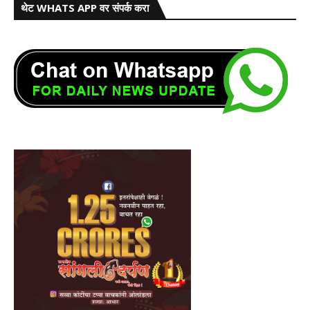
थेट WHATS APP वर संपर्क करा